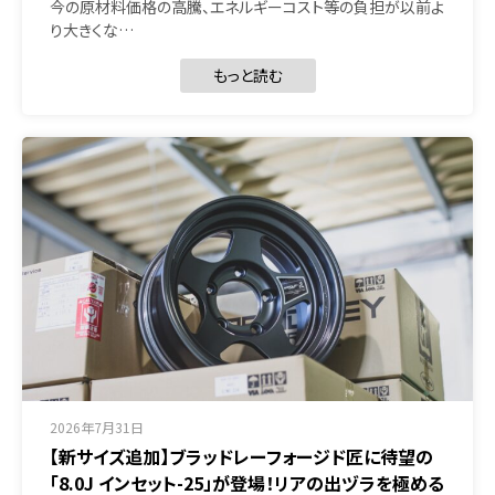
今の原材料価格の高騰、エネルギーコスト等の負担が以前よ
り大きくな…
もっと読む
2026年7月31日
【新サイズ追加】ブラッドレーフォージド匠に待望の
「8.0J インセット-25」が登場！リアの出ヅラを極める