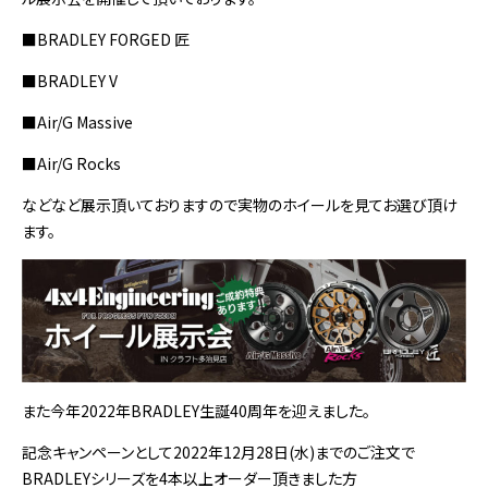
■BRADLEY FORGED 匠
■BRADLEY V
■Air/G Massive
■Air/G Rocks
などなど展示頂いておりますので実物のホイールを見てお選び頂け
ます。
また今年2022年BRADLEY生誕40周年を迎えました。
記念キャンペーンとして2022年12月28日(水)までのご注文で
BRADLEYシリーズを4本以上オーダー頂きました方