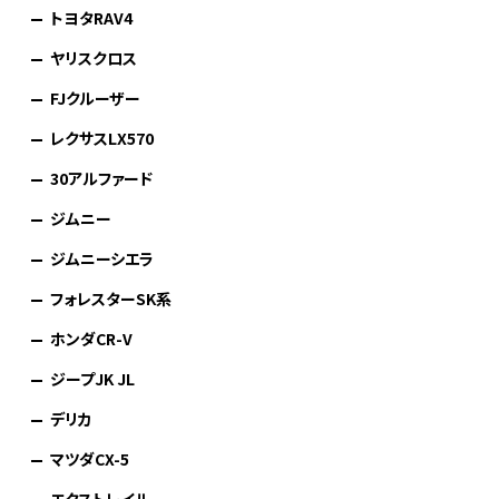
トヨタRAV4
ヤリスクロス
FJクルーザー
レクサスLX570
30アルファード
ジムニー
ジムニーシエラ
フォレスターSK系
ホンダCR-V
ジープJK JL
デリカ
マツダCX-5