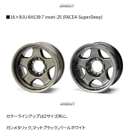
■16×8.0J 6H139.7 inset-25 (FACE4-SuperDeep)
カラーラインアップは2サイズ共に、
ガンメタリック,マットブラック,パールホワイト