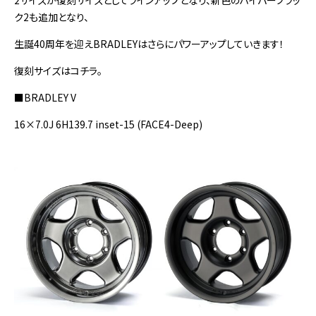
2サイズが復刻サイズとしてラインアップとなり、新色のハイパーブラッ
ク2も追加となり、
生誕40周年を迎えBRADLEYはさらにパワーアップしていきます！
復刻サイズはコチラ。
■BRADLEY V
16×7.0J 6H139.7 inset-15 (FACE4-Deep)