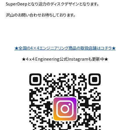
SuperDeepとなり迫力のディスクデザインとなります。
沢山のお問い合わせお待ちしております。
★全国の4×4エンジニアリング商品の取扱店舗はコチラ★
★４ｘ４Engineering公式Instagramも更新中★