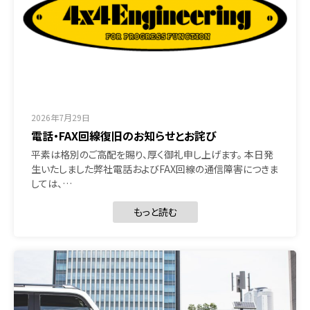
2026年7月29日
電話・FAX回線復旧のお知らせとお詫び
平素は格別のご高配を賜り、厚く御礼申し上げます。 本日発
生いたしました弊社電話およびFAX回線の通信障害につきま
しては、…
もっと読む