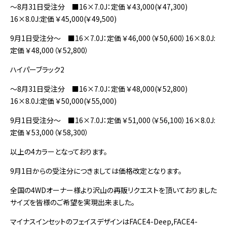
～8月31日受注分 ■16×7.0J：定価 ￥43,000(￥47,300)
16×8.0J:定価 ￥45,000(￥49,500)
9月1日受注分～ ■16×7.0J：定価 ￥46,000（￥50,600）16×8.0J:
定価 ￥48,000（￥52,800）
ハイパーブラック2
～8月31日受注分 ■16×7.0J：定価 ￥48,000(￥52,800)
16×8.0J:定価 ￥50,000(￥55,000)
9月1日受注分～ ■16×7.0J：定価 ￥51,000（￥56,100）16×8.0J:
定価 ￥53,000（￥58,300）
以上の4カラーとなっております。
9月1日からの受注分につきましては価格改定となります。
全国の4WDオーナー様より沢山の再販リクエストを頂いておりました
サイズを皆様のご希望を実現出来ました。
マイナスインセットのフェイスデザインはFACE4-Deep,FACE4-