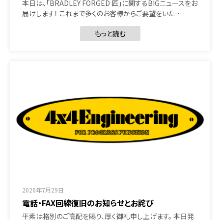
本日は、「BRADLEY FORGED 匠」に関するBIGニュースをお
届けします！ これまで多くのお客様からご要望をいた…
もっと読む
2026年7月29日
電話・FAX回線復旧のお知らせとお詫び
平素は格別のご高配を賜り、厚く御礼申し上げます。 本日発