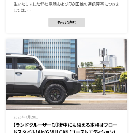
生いたしました弊社電話およびFAX回線の通信障害につきま
しては、…
もっと読む
2026年7月28日
【ランドクルーザーFJ】街中にも映える本格オフロー
ドスタイル！Air/G VULCAN（ゴーストエディション）