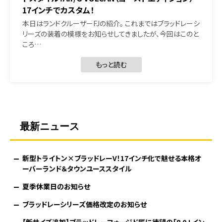
17インチでカスタム！
本日はランドクルーザーFJの紹介。 これまではブラッドレーシ
リーズの装着の模様をお知らせしてきましたが、今回はこのと
ころ…
もっと読む
最新ニュース
新型トライトン×ブラッドレーV！17インチ化で魅せる本格オ
ーバーランド＆タウンユーススタイル
夏季休業日のお知らせ
ブラッドレーシリーズ価格改定のお知らせ
【新サイズ追加】ブラッドレーフォージド匠に待望の「8.0J イン