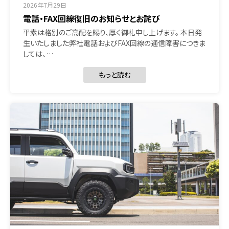
2026年7月29日
電話・FAX回線復旧のお知らせとお詫び
平素は格別のご高配を賜り、厚く御礼申し上げます。 本日発
生いたしました弊社電話およびFAX回線の通信障害につきま
しては、…
もっと読む