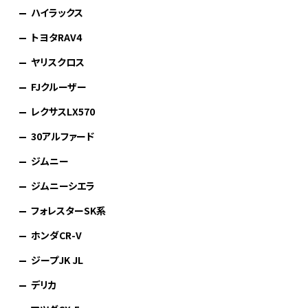
ハイラックス
トヨタRAV4
ヤリスクロス
FJクルーザー
レクサスLX570
30アルファード
ジムニー
ジムニーシエラ
フォレスターSK系
ホンダCR-V
ジープJK JL
デリカ