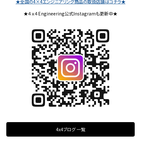
★全国の4×4エンジニアリング商品の取扱店舗はコチラ★
★４ｘ４Engineering公式Instagramも更新中★
4x4ブログ 一覧