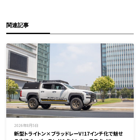
関連記事
2026年8月5日
新型トライトン×ブラッドレーV！17インチ化で魅せ