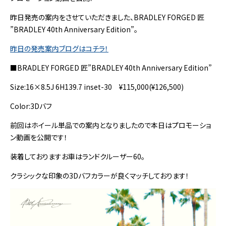
昨日発売の案内をさせていただきました、BRADLEY FORGED 匠
”BRADLEY 40th Anniversary Edition”。
昨日の発売案内ブログはコチラ！
■BRADLEY FORGED 匠”BRADLEY 40th Anniversary Edition”
Size:16×8.5J 6H139.7 inset-30 ¥115,000(¥126,500)
Color:3Dバフ
前回はホイール単品での案内となりましたので本日はプロモーショ
ン動画を公開です！
装着しておりますお車はランドクルーザー60。
クラシックな印象の3Dバフカラーが良くマッチしております！
動
画
プ
レ
ー