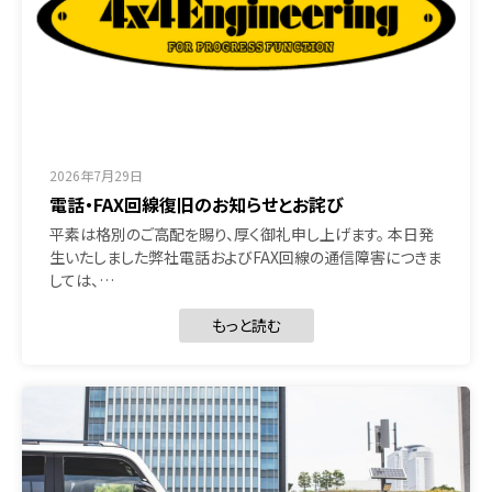
2026年7月29日
電話・FAX回線復旧のお知らせとお詫び
平素は格別のご高配を賜り、厚く御礼申し上げます。 本日発
生いたしました弊社電話およびFAX回線の通信障害につきま
しては、…
もっと読む