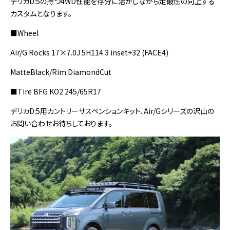
デリカD:5の持つ4WD性能を存分に活かしながら走破性の向上する
カスタムとなります。
■Wheel
Air/G Rocks 17×7.0J 5H114.3 inset+32 (FACE4)
MatteBlack/Rim DiamondCut
■Tire BFG KO2 245/65R17
デリカD:5用カントリーサスペンションキット、Air/Gシリーズの沢山の
お問い合わせお待ちしております。