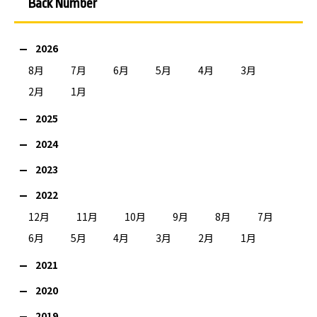
Back Number
2026
8月
7月
6月
5月
4月
3月
2月
1月
2025
2024
2023
2022
12月
11月
10月
9月
8月
7月
6月
5月
4月
3月
2月
1月
2021
2020
2019