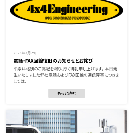
2026年7月29日
電話・FAX回線復旧のお知らせとお詫び
平素は格別のご高配を賜り、厚く御礼申し上げます。 本日発
生いたしました弊社電話およびFAX回線の通信障害につきま
しては、…
もっと読む