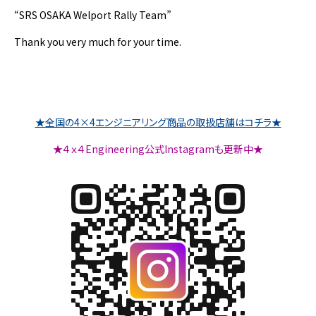
“SRS OSAKA Welport Rally Team”
Thank you very much for your time.
★全国の4×4エンジニアリング商品の取扱店舗はコチラ★
★４ｘ４Engineering公式Instagramも更新中★