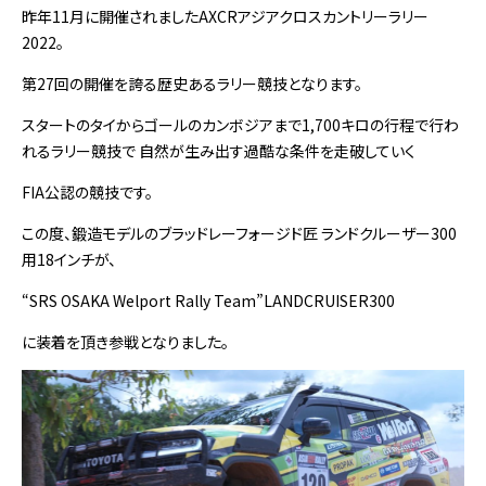
昨年11月に開催されましたAXCRアジアクロスカントリーラリー
2022。
第27回の開催を誇る歴史あるラリー競技となります。
スタートのタイからゴールのカンボジアまで1,700キロの行程で行わ
れるラリー競技で 自然が生み出す過酷な条件を走破していく
FIA公認の競技です。
この度、鍛造モデルのブラッドレーフォージド匠 ランドクルーザー300
用18インチが、
“SRS OSAKA Welport Rally Team”LANDCRUISER300
に装着を頂き参戦となりました。