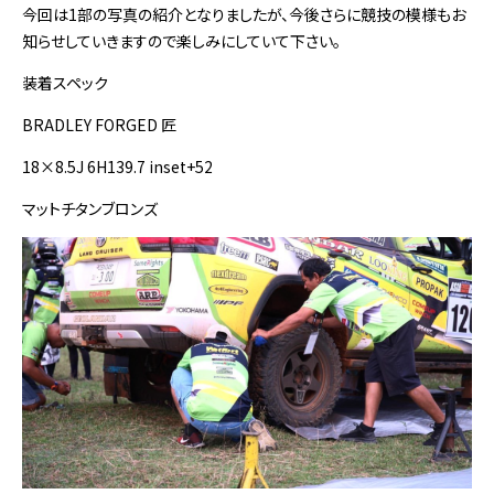
今回は1部の写真の紹介となりましたが、今後さらに競技の模様もお
知らせしていきますので楽しみにしていて下さい。
装着スペック
BRADLEY FORGED 匠
18×8.5J 6H139.7 inset+52
マットチタンブロンズ