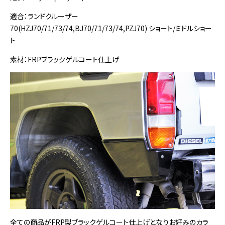
適合：ランドクルーザー
70(HZJ70/71/73/74,BJ70/71/73/74,PZJ70) ショート/ミドルショー
ト
素材：FRPブラックゲルコート仕上げ
全ての商品がFRP製ブラックゲルコート仕上げとなりお好みのカラ