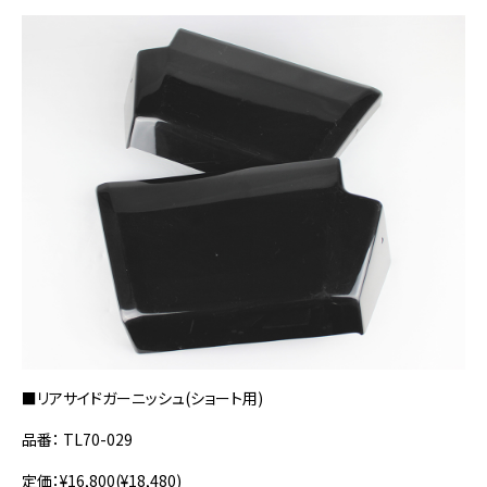
■リアサイドガーニッシュ(ショート用)
品番： TL70-029
定価：¥16,800(¥18,480)