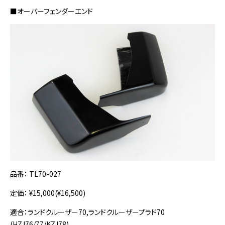
■オーバーフェンダーエンド
品番： TL70-027
定価： ¥15,000(¥16,500)
適合：ランドクルーザー70,ランドクルーザープラド70
(HZJ76/77/KZJ78)