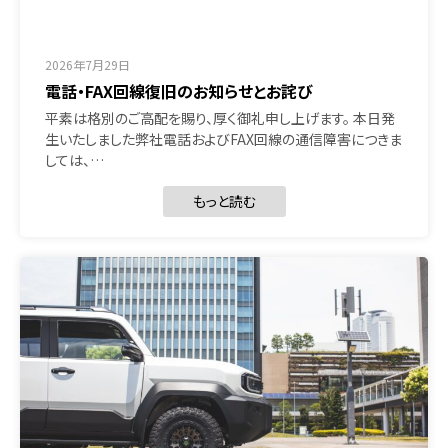
2026年7月29日
電話・FAX回線復旧のお知らせとお詫び
平素は格別のご高配を賜り、厚く御礼申し上げます。 本日発
生いたしました弊社電話およびFAX回線の通信障害につきま
しては、…
もっと読む