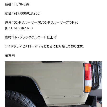
品番： TL70-028
定価： ¥17,000(¥18,700)
適合：ランドクルーザー70,ランドクルーザープラド70
(HZJ76/77/KZJ78)
素材：FRPブラックゲルコート仕上げ
ワイドボディとナローボディどちらにも対応しております。
装着前