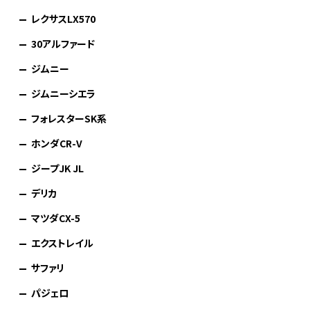
レクサスLX570
30アルファード
ジムニー
ジムニーシエラ
フォレスターSK系
ホンダCR-V
ジープJK JL
デリカ
マツダCX-5
エクストレイル
サファリ
パジェロ