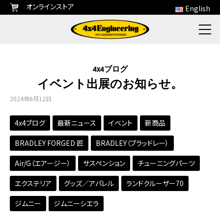
オンラインストア
English
4x4ブログ
イベント出展のお知らせ。
2024年6月12日
4x4ブログ
最新ニュース
イベント
新商品
BRADLEY FORGED 匠
BRADLEY（ブラッドレー）
Air/G（エアージー）
サスペンション
チューニングパーツ
エクステリア
グッズ／アパレル
ランドクルーザー70
ジムニー
ジムニーシエラ