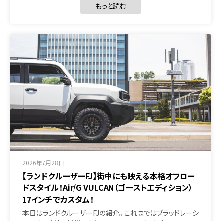
もっと読む
2026年7月28日
【ランドクルーザーFJ】街中にも映える本格オフロー
ドスタイル！Air/G VULCAN（ゴーストエディション）
17インチでカスタム！
本日はランドクルーザーFJの紹介。 これまではブラッドレーシ