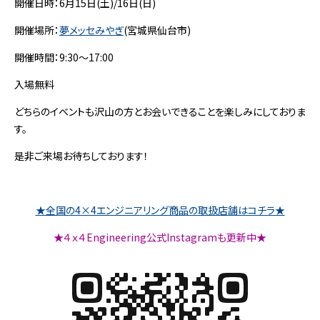
開催日時：6月15日(土)/16日(日)
開催場所：
夢メッセみやぎ
(宮城県仙台市)
開催時間：9:30～17:00
入場無料
どちらのイベントも沢山の方とお会いできることを楽しみにしておりま
す。
是非ご来場お待ちしております！
★全国の4×4エンジニアリング商品の取扱店舗はコチラ★
★４ｘ４Engineering公式Instagramも更新中★