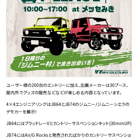
ユーザー様の200台のエントリーに加え、出展メーカーは30ブース、
屋内外でグッズの販売などなどが楽しめる内容となっています。
4×4エンジニアリングはJB64とJB74のジムニー/ジムニーシエラの
デモカーを展示！
JB64にはブラッドレーVとカントリーサスペンションキット(30mmUP)
JB74にはAir/G Rocksと発売されたばかりのカントリーサスペンショ