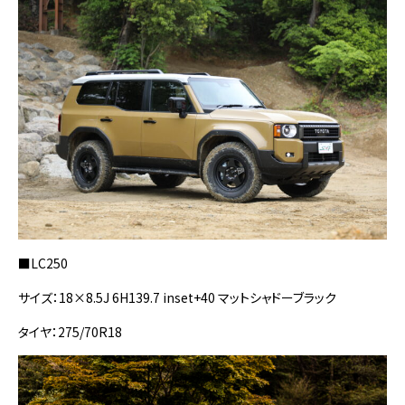
■LC250
サイズ：18×8.5J 6H139.7 inset+40 マットシャドーブラック
タイヤ：275/70R18