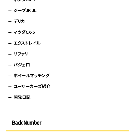
ジープJK JL
デリカ
マツダCX-5
エクストレイル
サファリ
パジェロ
ホイールマッチング
ユーザーカーズ紹介
開発日記
Back Number