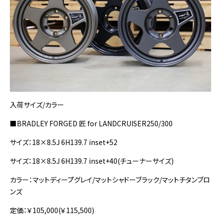
入荷サイズ/カラー
■BRADLEY FORGED 匠 for LANDCRUISER250/300
サイズ：18×8.5J 6H139.7 inset+52
サイズ：18×8.5J 6H139.7 inset+40(チューナーサイズ)
カラー：マットディープグレイ/マットシャドーブラック/マットチタンブロ
ンズ
定価：￥105,000(￥115,500)