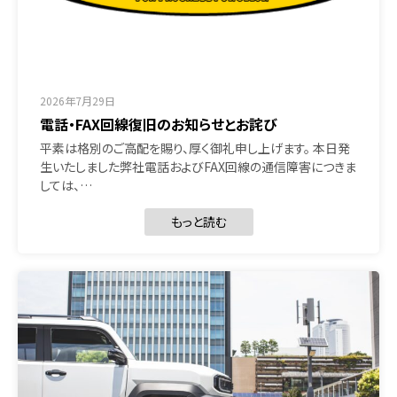
2026年7月29日
電話・FAX回線復旧のお知らせとお詫び
平素は格別のご高配を賜り、厚く御礼申し上げます。 本日発
生いたしました弊社電話およびFAX回線の通信障害につきま
しては、…
もっと読む