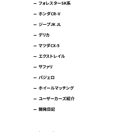
フォレスターSK系
ホンダCR-V
ジープJK JL
デリカ
マツダCX-5
エクストレイル
サファリ
パジェロ
ホイールマッチング
ユーザーカーズ紹介
開発日記