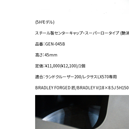
(5Hモデル)
スチール製センターキャップ・スーパーロータイプ (艶消
品番：GEN-045B
高さ：45mm
定価：¥11,000(¥12,100)/1個
適合：ランドクルーザー200/レクサスLX570専用
BRADLEY FORGED 匠/BRADLEY V(18×8.5J 5H150 