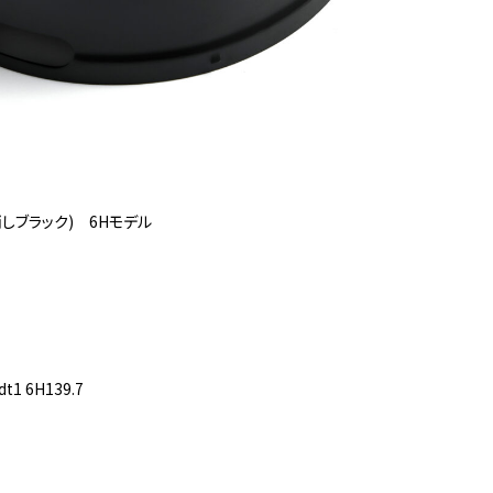
しブラック) 6Hモデル
t1 6H139.7