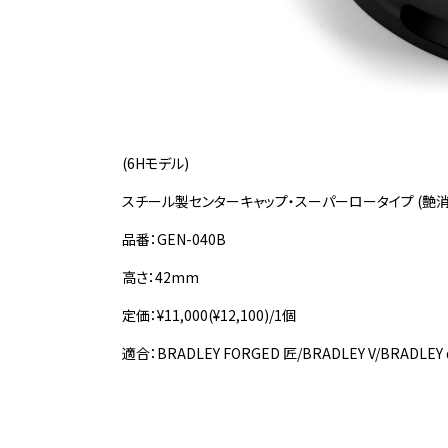
(6Hモデル)
スチール製センターキャップ・スーパーロータイプ (艶消
品番：GEN-040B
高さ：42mm
定価：¥11,000(¥12,100)/1個
適合：BRADLEY FORGED 匠/BRADLEY V/BRADLEY d