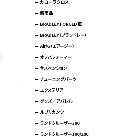
カローラクロス
新商品
BRADLEY FORGED 匠
BRADLEY（ブラッドレー）
Air/G（エアージー）
オフパフォーマー
サスペンション
チューニングパーツ
エクステリア
グッズ／アパレル
ルブリカンツ
ランドクルーザー300
ランドクルーザー100/200