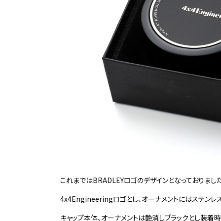
これまではBRADLEYロゴのデザインとなっておりまし
4x4Engineeringロゴとし、オーナメントにはス
キャップ本体、オーナメントは艶消しブラックとし装着