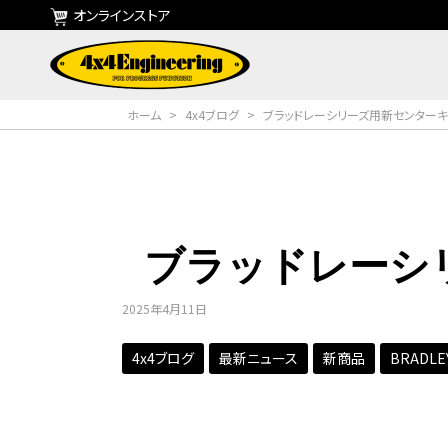
オンラインストア
ホーム
>
4x4ブログ
>
ブラッドレーシリーズ用新センターキ
ブラッドレーシ
2025年4月11日
4x4ブログ
最新ニュース
新商品
BRADLE