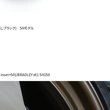
しブラック) 5Hモデル
inset+50)/BRADLEY dt1 5H150