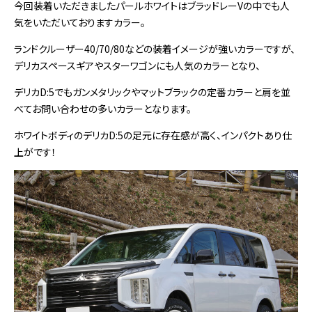
今回装着いただきましたパールホワイトはブラッドレーVの中でも人
気をいただいておりますカラー。
ランドクルーザー40/70/80などの装着イメージが強いカラーですが、
デリカスペースギアやスターワゴンにも人気のカラーとなり、
デリカD:5でもガンメタリックやマットブラックの定番カラーと肩を並
べてお問い合わせの多いカラーとなります。
ホワイトボディのデリカD:5の足元に存在感が高く、インパクトあり仕
上がです！