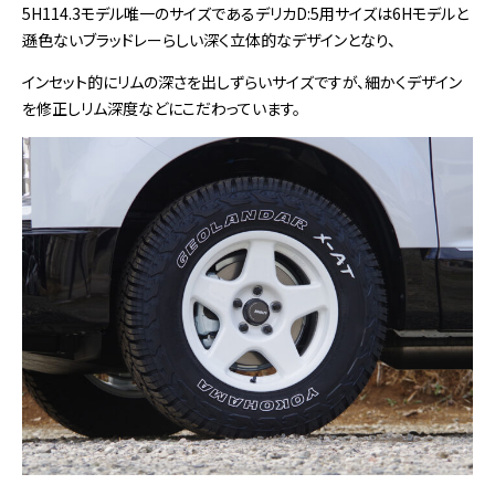
5H114.3モデル唯一のサイズであるデリカD:5用サイズは6Hモデルと
遜色ないブラッドレーらしい深く立体的なデザインとなり、
インセット的にリムの深さを出しずらいサイズですが、細かくデザイン
を修正しリム深度などにこだわっています。