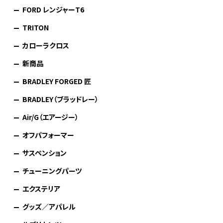
FORD レンジャーT6
TRITON
カローラクロス
新商品
BRADLEY FORGED 匠
BRADLEY（ブラッドレー）
Air/G（エアージー）
オフパフォーマー
サスペンション
チューニングパーツ
エクステリア
グッズ／アパレル