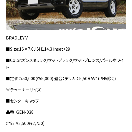
BRADLEY V
■Size:16×7.0J 5H114.3 inset+29
■Color:ガンメタリック/マットブラック/マットブロンズ/パールホワイ
ト
■定価：¥50,000(¥55,000) 適合：デリカD:5,50RAV4(PHV除く)
※チューナーサイズ
■センターキャップ
品番：GEN-038
定価：¥2,500(¥2,750)