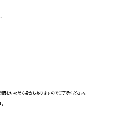
。
間をいただく場合もありますのでご了承ください。
す。