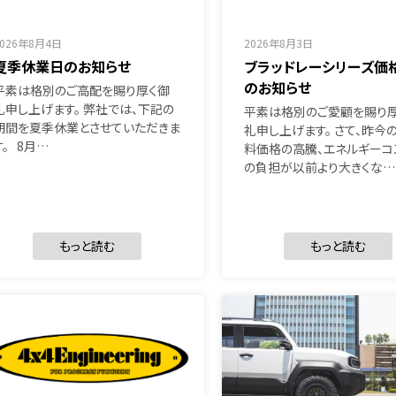
2026年8月4日
2026年8月3日
夏季休業日のお知らせ
ブラッドレーシリーズ価
のお知らせ
平素は格別のご高配を賜り厚く御
礼申し上げます。 弊社では、下記の
平素は格別のご愛顧を賜り
期間を夏季休業とさせていただきま
礼申し上げます。 さて、昨今
す。 8月…
料価格の高騰、エネルギーコ
の負担が以前より大きくな…
もっと読む
もっと読む