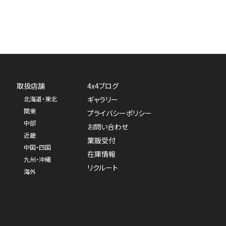
取扱店舗
4x4ブログ
北海道・東北
ギャラリー
関東
プライバシーポリシー
中部
お問い合わせ
近畿
業販受付
中国・四国
在庫情報
九州・沖縄
リクルート
海外