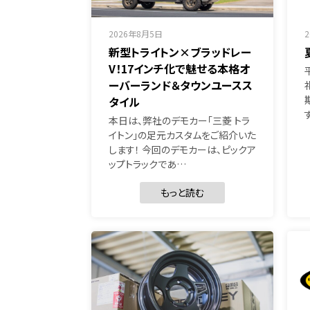
2026年8月5日
新型トライトン×ブラッドレー
V！17インチ化で魅せる本格オ
ーバーランド＆タウンユースス
タイル
本日は、弊社のデモカー「三菱 トラ
イトン」の足元カスタムをご紹介いた
します！ 今回のデモカーは、ピックア
ップトラックであ…
もっと読む