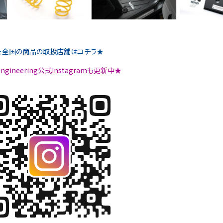
★全国の商品の取扱店舗はコチラ★
Engineering公式Instagramも更新中★