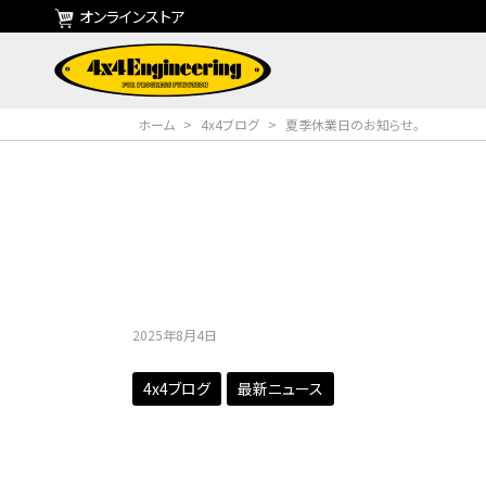
オンラインストア
ホーム
>
4x4ブログ
>
夏季休業日のお知らせ。
2025年8月4日
4x4ブログ
最新ニュース