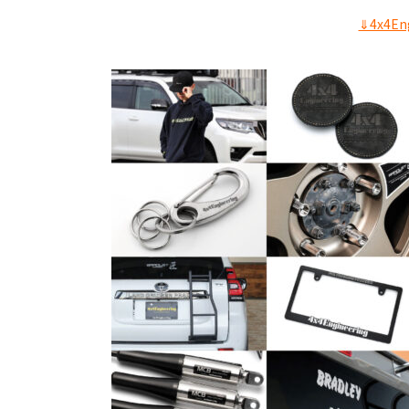
⇓4x4E