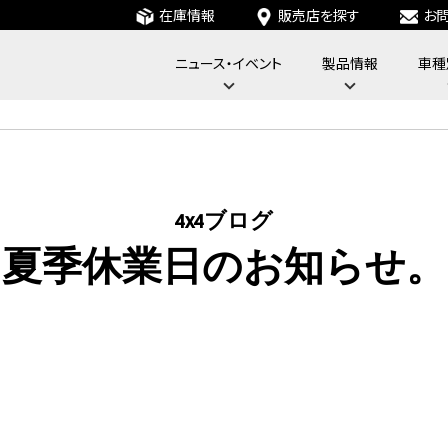
在庫情報
販売店を探す
お
ニュース・イベント
製品情報
車種
フォーバイフォーエンジニアリングサービス : 4x4 Engineering Service
4x4ブログ
夏季休業日のお知らせ。