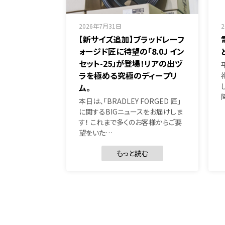
2026年7月31日
【新サイズ追加】ブラッドレーフ
ォージド匠に待望の「8.0J イン
セット-25」が登場！リアの出ヅ
ラを極める究極のディープリ
ム。
本日は、「BRADLEY FORGED 匠」
に関するBIGニュースをお届けしま
す！ これまで多くのお客様からご要
望をいた…
もっと読む