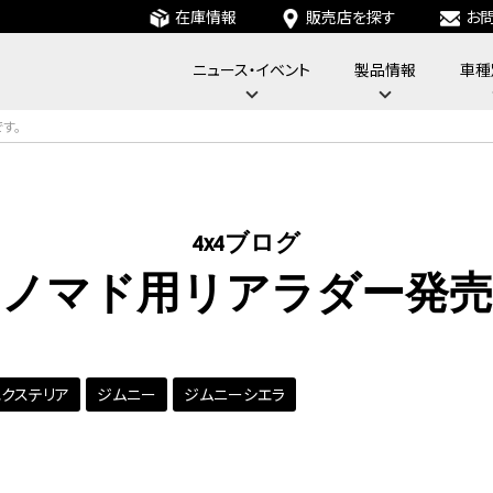
在庫情報
販売店を探す
お
ニュース・イベント
製品情報
車種
フォーバイフォーエンジニアリングサービス : 4x4 Engineering Service
す。
4x4ブログ
ーノマド用リアラダー発売
エクステリア
ジムニー
ジムニーシエラ