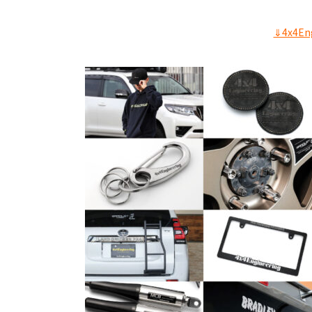
⇓4x4E