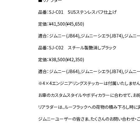
■リアラダー
品番：SJ-C01 SUSステンレスバフ仕上げ
定価：¥41,500(¥45,650)
適合：ジムニー(JB64),ジムニーシエラ(JB74),ジムニーノ
品番：SJ-C02 スチール製艶消しブラック
定価：¥38,500(¥42,350)
適合：ジムニー(JB64),ジムニーシエラ(JB74),ジムニーノ
※4×4エンジニアリングステッカーは付属いたしません
お車のカスタムスタイルやボディカラーに合わせて、お
リアラダーは、ルーフラックへの荷物の積み下ろし時に
ジムニーユーザーの皆さま、たくさんのお問い合わせ・ご