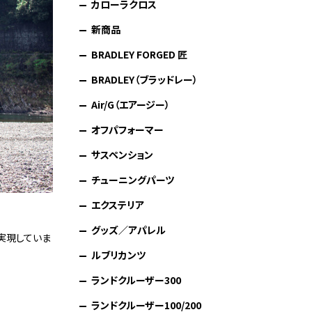
カローラクロス
新商品
BRADLEY FORGED 匠
BRADLEY（ブラッドレー）
Air/G（エアージー）
オフパフォーマー
サスペンション
チューニングパーツ
エクステリア
グッズ／アパレル
実現していま
ルブリカンツ
ランドクルーザー300
ランドクルーザー100/200