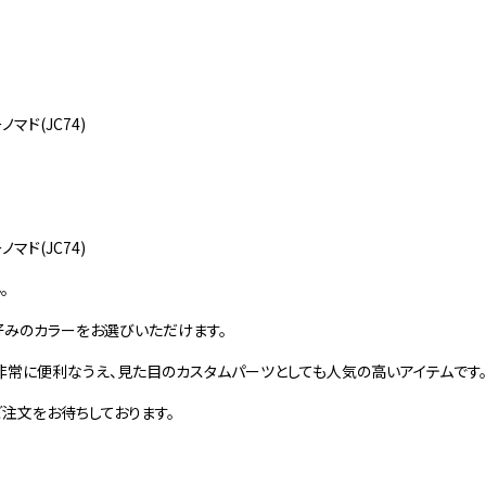
マド(JC74)
マド(JC74)
。
好みのカラーをお選びいただけます。
非常に便利なうえ、見た目のカスタムパーツとしても人気の高いアイテムです
注文をお待ちしております。