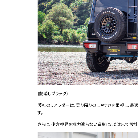
(艶消しブラック)
弊社のリアラダーは、乗り降りのしやすさを重視し、最
す。
さらに、後方視界を極力遮らない造形にこだわって設計