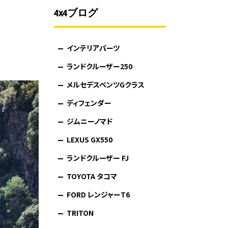
4x4ブログ
インテリアパーツ
ランドクルーザー250
メルセデスベンツGクラス
ディフェンダー
ジムニーノマド
LEXUS GX550
ランドクルーザー FJ
TOYOTA タコマ
FORD レンジャーT6
TRITON