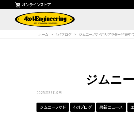
オンラインストア
ホーム
>
4x4ブログ
>
ジムニーノマド用リアラダー発売中で
ジムニ
2025年9月10日
ジムニーノマド
4x4ブログ
最新ニュース