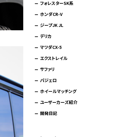
フォレスターSK系
ホンダCR-V
ジープJK JL
デリカ
マツダCX-5
エクストレイル
サファリ
パジェロ
ホイールマッチング
ユーザーカーズ紹介
開発日記