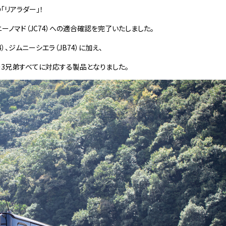
「リアラダー」！
ノマド（JC74）への適合確認を完了いたしました。
）、ジムニーシエラ（JB74）に加え、
ニー3兄弟すべてに対応する製品となりました。