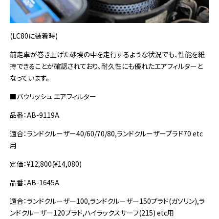
(LC80に装着時)
前走車が巻き上げた砂埃の中を走行するような状況でも、性能を維
持できることが確認されており、耐久性にも優れたエアフィルターと
なっています。
■バウリッシュ エアフィルター
品番：AB-9119A
適合：ランドクルーザー40/60/70/80,ランドクルーザープラド70 etc
用
定価：¥12,800(¥14,080)
品番：AB-1645A
適合：ランドクルーザー100,ランドクルーザー150プラド(ガソリン),ラ
ンドクルーザー120プラド,ハイラックスサーフ(215) etc用