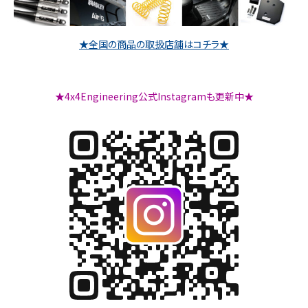
★全国の商品の取扱店舗はコチラ★
★4x4Engineering公式Instagramも更新中★