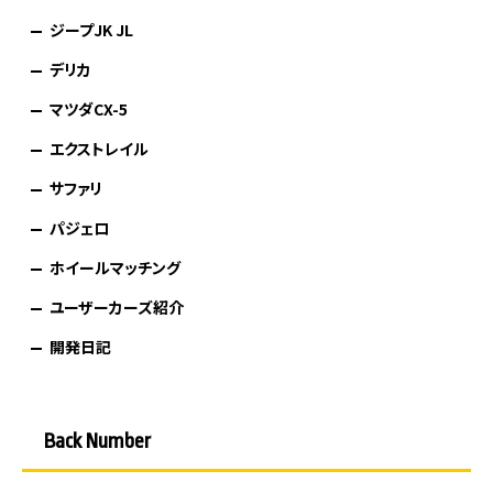
ジープJK JL
デリカ
マツダCX-5
エクストレイル
サファリ
パジェロ
ホイールマッチング
ユーザーカーズ紹介
開発日記
Back Number