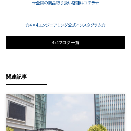
☆全国の商品取り扱い店舗はコチラ☆
☆4×4エンジニアリング公式インスタグラム☆
4x4ブログ 一覧
関連記事