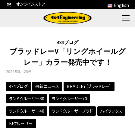
オンラインストア
English
4x4ブログ
ブラッドレーV「リングホイールグ
レー」カラー発売中です！
2026年5月25日
4x4ブログ
最新ニュース
BRADLEY（ブラッドレー）
ランドクルーザー80
ランドクルーザー70
ランドクルーザー40
ランドクルーザープラド
ハイラックス
FJクルーザー