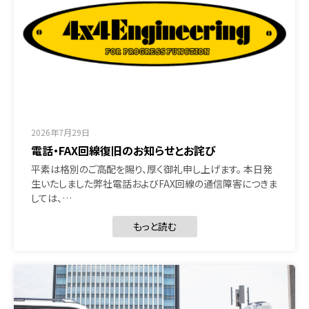
2026年7月29日
電話・FAX回線復旧のお知らせとお詫び
平素は格別のご高配を賜り、厚く御礼申し上げます。 本日発
生いたしました弊社電話およびFAX回線の通信障害につきま
しては、…
もっと読む