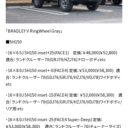
「BRADLEY V RingWheel Gray」
■5H150
・16×6.5J 5H150 inset+25(FACE1) 定価：￥48,000(￥52,800)
適合：ランドクルーザー70(GRJ79/HZJ76)ナローボディetc
・16×8.0J 5H150 inset+-0(FACE4) 定価：￥53,000(￥58,300) 適
合：ランドクルーザー70(GDJ76/GRJ76/HZJ76/VDJ78)ワイドボディ
etc
・16×8.0J 5H150 inset-15(FACE4) 定価： ￥53,000(￥58,300) 適
合：ランドクルーザー70(GDJ76/GRJ76/HZJ76/VDJ78)ワイドボディ/
リア用 etc
・16×8.0J 5H150 inset-25(FACE4 Super-Deep) 定価：
￥53,000(￥58,300) 適合：ランドクルーザー70(チューナーサイズ)