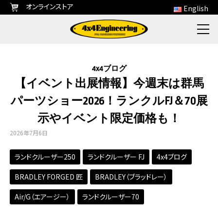
オンラインストア
English
4x4ブログ
【イベント出展情報】今週末は群馬
パーツショー2026！ランクルFJ＆70展
示やイベント限定価格も！
2026年7月6日
ランドクルーザー250
ランドクルーザー FJ
4x4ブログ
BRADLEY FORGED 匠
BRADLEY（ブラッドレー）
Air/G（エアージー）
ランドクルーザー70