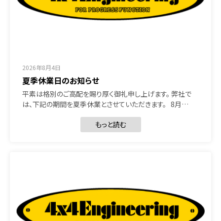
2026年8月4日
夏季休業日のお知らせ
平素は格別のご高配を賜り厚く御礼申し上げます。 弊社で
は、下記の期間を夏季休業とさせていただきます。 8月…
もっと読む