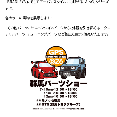
「BRADLEY V」、そしてアーバンスタイルにも映える「Air/G」シリーズ
まで、
各カラーの実物を展示します！
・その他パーツ： サスペンションパーツから、外観を引き締めるエクス
テリアパーツ、チューニングパーツなど幅広く展示・販売いたします。