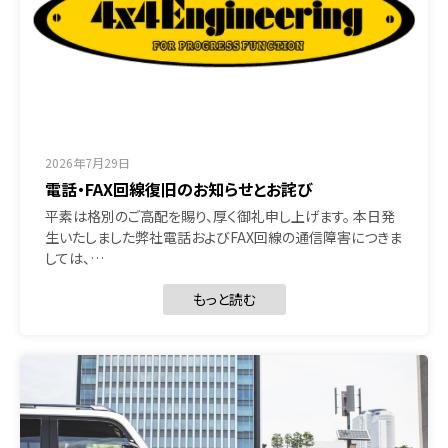
2026年7月29日
電話・FAX回線復旧のお知らせとお詫び
平素は格別のご高配を賜り、厚く御礼申し上げます。 本日発
生いたしました弊社電話およびFAX回線の通信障害につきま
しては、…
もっと読む