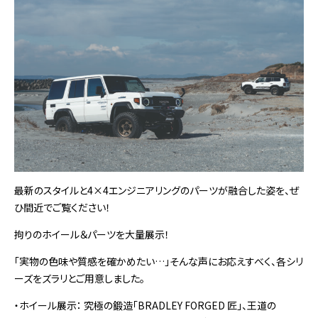
最新のスタイルと4×4エンジニアリングのパーツが融合した姿を、ぜ
ひ間近でご覧ください！
拘りのホイール＆パーツを大量展示！
「実物の色味や質感を確かめたい…」そんな声にお応えすべく、各シリ
ーズをズラリとご用意しました。
・ホイール展示： 究極の鍛造「BRADLEY FORGED 匠」、王道の