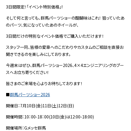
3日間限定！「イベント特別価格」!
そして何と言っても、群馬パーツショーの醍醐味はこれ！ 狙っていたあ
のパーツ、気になっていたあのホイールが、
3日間だけの特別なイベント価格でご購入いただけます！
スタッフ一同、皆様の愛車へのこだわりやカスタムのご相談を直接お
聞きできるのを楽しみにしております。
今週末はぜひ、群馬パーツショー2026、4×4エンジニアリングのブー
スへお立ち寄りください！
皆さまのご来場を心よりお待ちしております！
■
群馬パーツショー2026
開催日：7月10日(金)11日(土)12日(日)
開催時間：10：00-18：00(10日(金)は12:00-18:00)
開催場所：Gメッセ群馬