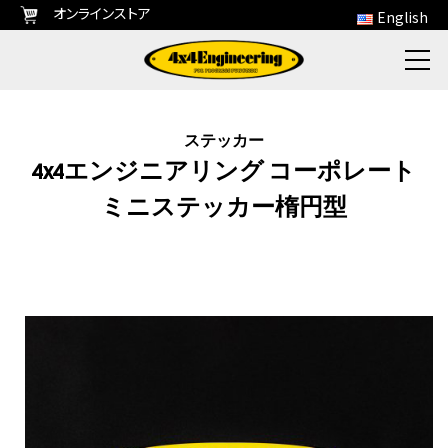
オンラインストア
English
ステッカー
4x4エンジニアリング コーポレート
ミニステッカー楕円型