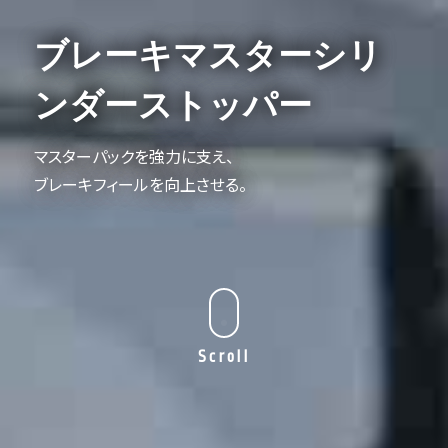
ブレーキマスターシリ
ンダーストッパー
マスターパックを強力に支え、
ブレーキフィールを向上させる。
Scroll