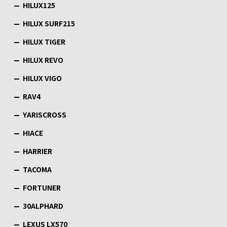
HILUX125
HILUX SURF215
HILUX TIGER
HILUX REVO
HILUX VIGO
RAV4
YARISCROSS
HIACE
HARRIER
TACOMA
FORTUNER
30ALPHARD
LEXUS LX570