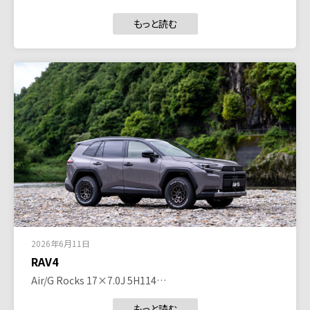
もっと読む
2026年6月11日
RAV4
Air/G Rocks 17×7.0J 5H114…
もっと読む