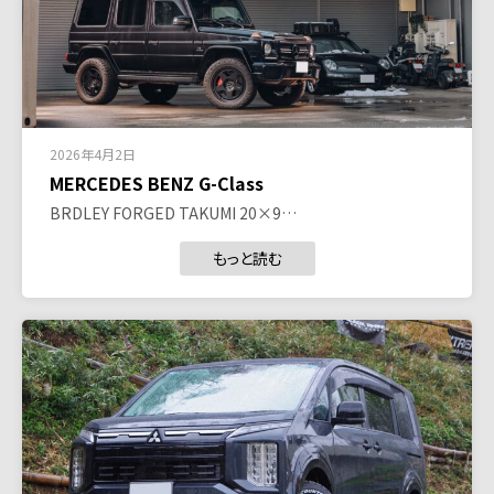
2026年4月2日
MERCEDES BENZ G-Class
BRDLEY FORGED TAKUMI 20×9…
もっと読む