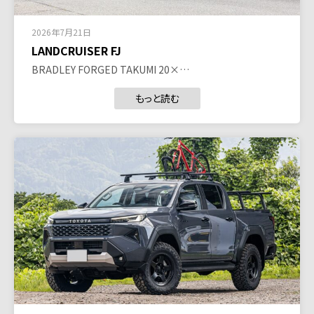
2026年7月21日
LANDCRUISER FJ
BRADLEY FORGED TAKUMI 20×…
もっと読む