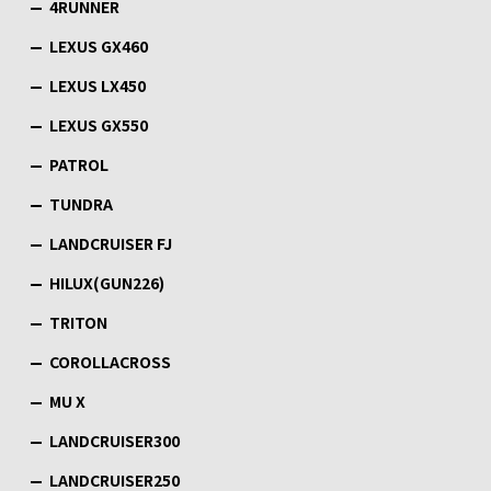
4RUNNER
LEXUS GX460
LEXUS LX450
LEXUS GX550
PATROL
TUNDRA
LANDCRUISER FJ
HILUX(GUN226)
TRITON
COROLLACROSS
MU X
LANDCRUISER300
LANDCRUISER250