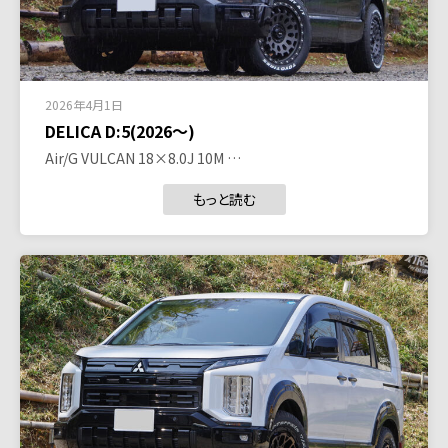
2026年4月1日
DELICA D:5(2026～)
Air/G VULCAN 18×8.0J 10M …
もっと読む