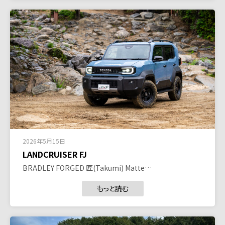
2026年5月15日
LANDCRUISER FJ
BRADLEY FORGED 匠(Takumi) Matte…
もっと読む