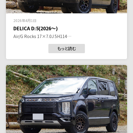
2026年4月1日
DELICA D:5(2026～)
Air/G Rocks 17×7.0J 5H114…
もっと読む