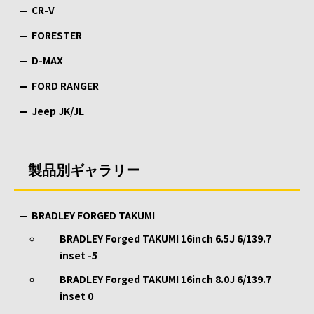
CR-V
FORESTER
D-MAX
FORD RANGER
Jeep JK/JL
製品別ギャラリー
BRADLEY FORGED TAKUMI
BRADLEY Forged TAKUMI 16inch 6.5J 6/139.7
inset -5
BRADLEY Forged TAKUMI 16inch 8.0J 6/139.7
inset 0