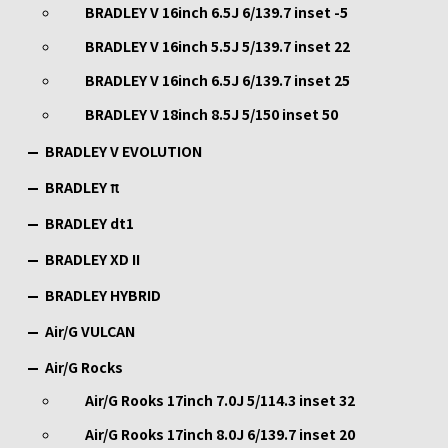
BRADLEY V 16inch 6.5J 6/139.7 inset -5
BRADLEY V 16inch 5.5J 5/139.7 inset 22
BRADLEY V 16inch 6.5J 6/139.7 inset 25
BRADLEY V 18inch 8.5J 5/150 inset 50
BRADLEY V EVOLUTION
BRADLEY π
BRADLEY dt1
BRADLEY XD II
BRADLEY HYBRID
Air/G VULCAN
Air/G Rocks
Air/G Rooks 17inch 7.0J 5/114.3 inset 32
Air/G Rooks 17inch 8.0J 6/139.7 inset 20