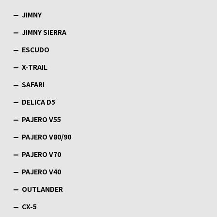
JIMNY
JIMNY SIERRA
ESCUDO
X-TRAIL
SAFARI
DELICA D5
PAJERO V55
PAJERO V80/90
PAJERO V70
PAJERO V40
OUTLANDER
CX-5