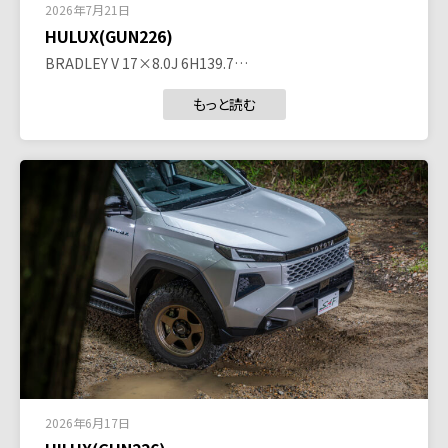
2026年7月21日
HULUX(GUN226)
BRADLEY V 17×8.0J 6H139.7…
もっと読む
2026年6月17日