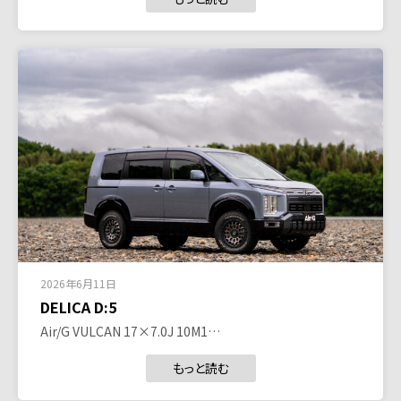
2026年6月11日
DELICA D:5
Air/G VULCAN 17×7.0J 10M1…
もっと読む