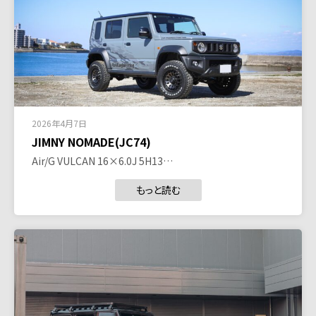
2026年4月7日
JIMNY NOMADE(JC74)
Air/G VULCAN 16×6.0J 5H13…
もっと読む