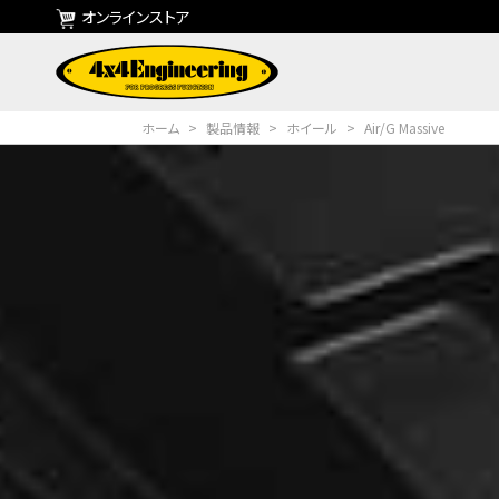
オンラインストア
ホーム
>
製品情報
>
ホイール
>
Air/G Massive