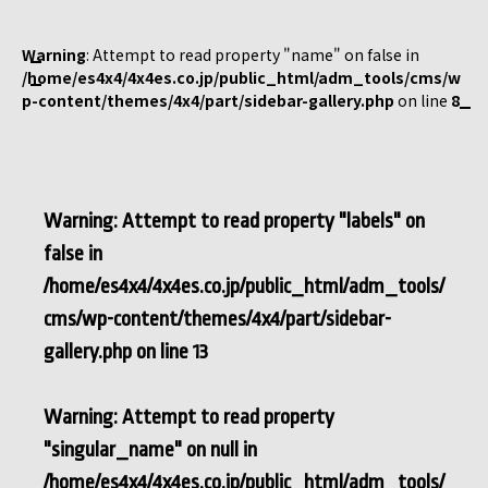
Warning
: Attempt to read property "name" on false in
/home/es4x4/4x4es.co.jp/public_html/adm_tools/cms/w
p-content/themes/4x4/part/sidebar-gallery.php
on line
8
Warning
: Attempt to read property "labels" on
false in
/home/es4x4/4x4es.co.jp/public_html/adm_tools/
cms/wp-content/themes/4x4/part/sidebar-
gallery.php
on line
13
Warning
: Attempt to read property
"singular_name" on null in
/home/es4x4/4x4es.co.jp/public_html/adm_tools/