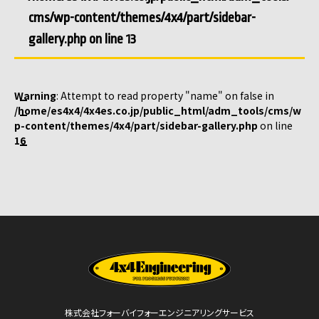
cms/wp-content/themes/4x4/part/sidebar-
gallery.php
on line
13
Warning
: Attempt to read property "name" on false in
/home/es4x4/4x4es.co.jp/public_html/adm_tools/cms/w
p-content/themes/4x4/part/sidebar-gallery.php
on line
16
株式会社フォーバイフォーエンジニアリングサービス