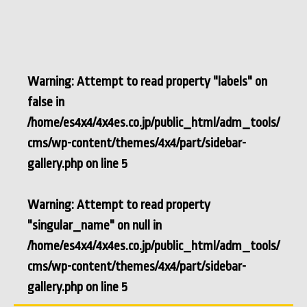
Warning
: Attempt to read property "labels" on
false in
/home/es4x4/4x4es.co.jp/public_html/adm_tools/
cms/wp-content/themes/4x4/part/sidebar-
gallery.php
on line
5
Warning
: Attempt to read property
"singular_name" on null in
/home/es4x4/4x4es.co.jp/public_html/adm_tools/
cms/wp-content/themes/4x4/part/sidebar-
gallery.php
on line
5