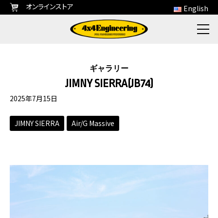
オンラインストア
English
ギャラリー
JIMNY SIERRA(JB74)
2025年7月15日
JIMNY SIERRA
Air/G Massive