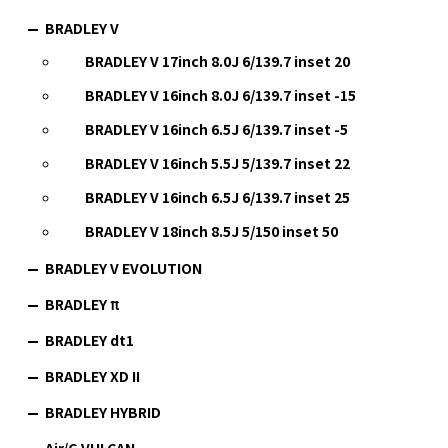
BRADLEY V
BRADLEY V 17inch 8.0J 6/139.7 inset 20
BRADLEY V 16inch 8.0J 6/139.7 inset -15
BRADLEY V 16inch 6.5J 6/139.7 inset -5
BRADLEY V 16inch 5.5J 5/139.7 inset 22
BRADLEY V 16inch 6.5J 6/139.7 inset 25
BRADLEY V 18inch 8.5J 5/150 inset 50
BRADLEY V EVOLUTION
BRADLEY π
BRADLEY dt1
BRADLEY XD II
BRADLEY HYBRID
Air/G VULCAN