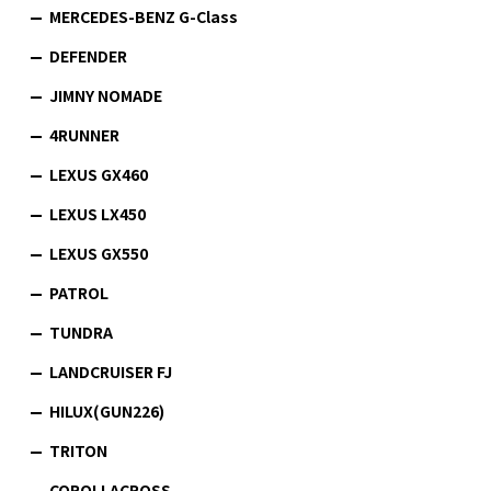
MERCEDES-BENZ G-Class
DEFENDER
JIMNY NOMADE
4RUNNER
LEXUS GX460
LEXUS LX450
LEXUS GX550
PATROL
TUNDRA
LANDCRUISER FJ
HILUX(GUN226)
TRITON
COROLLACROSS