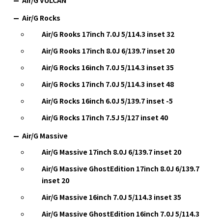
Air/G Rocks
Air/G Rooks 17inch 7.0J 5/114.3 inset 32
Air/G Rooks 17inch 8.0J 6/139.7 inset 20
Air/G Rocks 16inch 7.0J 5/114.3 inset 35
Air/G Rocks 17inch 7.0J 5/114.3 inset 48
Air/G Rocks 16inch 6.0J 5/139.7 inset -5
Air/G Rocks 17inch 7.5J 5/127 inset 40
Air/G Massive
Air/G Massive 17inch 8.0J 6/139.7 inset 20
Air/G Massive GhostEdition 17inch 8.0J 6/139.7
inset 20
Air/G Massive 16inch 7.0J 5/114.3 inset 35
Air/G Massive GhostEdition 16inch 7.0J 5/114.3