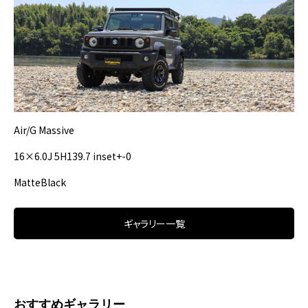
Air/G Massive
16×6.0J 5H139.7 inset+-0
MatteBlack
ギャラリー一覧
おすすめギャラリー