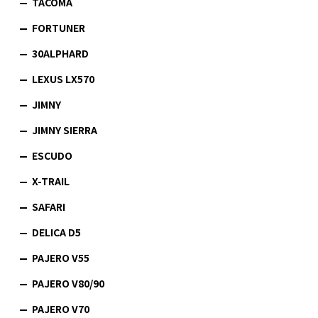
TACOMA
FORTUNER
30ALPHARD
LEXUS LX570
JIMNY
JIMNY SIERRA
ESCUDO
X-TRAIL
SAFARI
DELICA D5
PAJERO V55
PAJERO V80/90
PAJERO V70