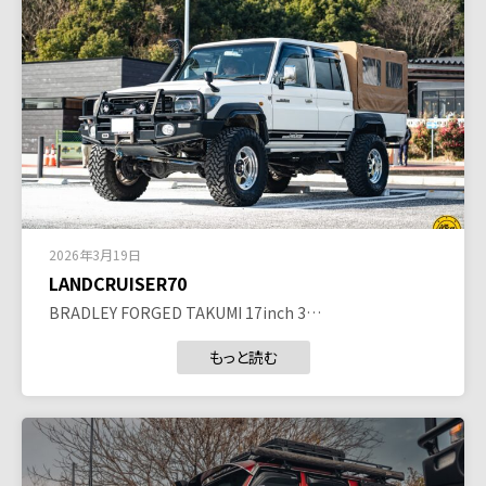
2026年3月19日
LANDCRUISER70
BRADLEY FORGED TAKUMI 17inch 3…
もっと読む