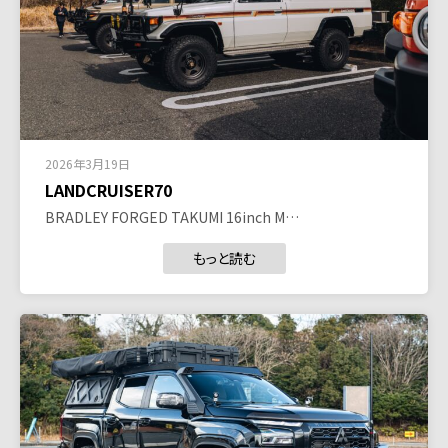
2026年3月19日
LANDCRUISER70
BRADLEY FORGED TAKUMI 16inch M…
もっと読む