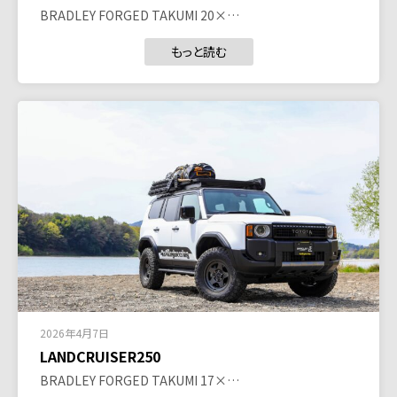
BRADLEY FORGED TAKUMI 20×…
もっと読む
2026年4月7日
LANDCRUISER250
BRADLEY FORGED TAKUMI 17×…