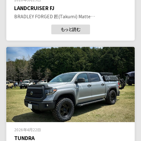
LANDCRUISER FJ
BRADLEY FORGED 匠(Takumi) Matte…
もっと読む
2026年4月22日
TUNDRA