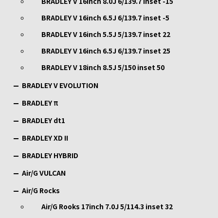
BRADLEY V 16inch 8.0J 6/139.7 inset -15
BRADLEY V 16inch 6.5J 6/139.7 inset -5
BRADLEY V 16inch 5.5J 5/139.7 inset 22
BRADLEY V 16inch 6.5J 6/139.7 inset 25
BRADLEY V 18inch 8.5J 5/150 inset 50
BRADLEY V EVOLUTION
BRADLEY π
BRADLEY dt1
BRADLEY XD II
BRADLEY HYBRID
Air/G VULCAN
Air/G Rocks
Air/G Rooks 17inch 7.0J 5/114.3 inset 32