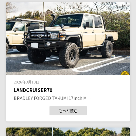
2026年3月19日
LANDCRUISER70
BRADLEY FORGED TAKUMI 17inch M…
もっと読む