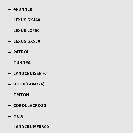
4RUNNER
LEXUS GX460
LEXUS LX450
LEXUS GX550
PATROL
TUNDRA
LANDCRUISER FJ
HILUX(GUN226)
TRITON
COROLLACROSS
MU X
LANDCRUISER300