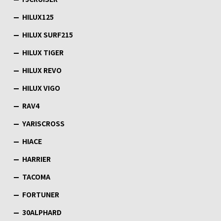
HILUX125
HILUX SURF215
HILUX TIGER
HILUX REVO
HILUX VIGO
RAV4
YARISCROSS
HIACE
HARRIER
TACOMA
FORTUNER
30ALPHARD