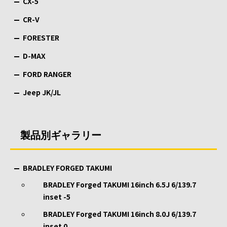
CX-5
CR-V
FORESTER
D-MAX
FORD RANGER
Jeep JK/JL
製品別ギャラリー
BRADLEY FORGED TAKUMI
BRADLEY Forged TAKUMI 16inch 6.5J 6/139.7
inset -5
BRADLEY Forged TAKUMI 16inch 8.0J 6/139.7
inset 0