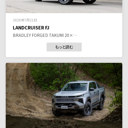
2026年7月21日
LANDCRUISER FJ
BRADLEY FORGED TAKUMI 20×…
もっと読む