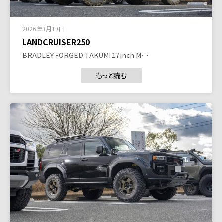
2026年3月19日
LANDCRUISER250
BRADLEY FORGED TAKUMI 17inch M…
もっと読む