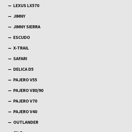
LEXUS LX570
JIMNY
JIMNY SIERRA
ESCUDO
X-TRAIL
SAFARI
DELICA D5
PAJERO V55
PAJERO V80/90
PAJERO V70
PAJERO V40
OUTLANDER