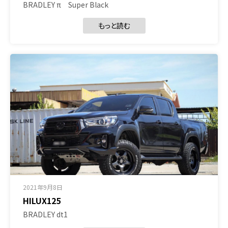
BRADLEY π Super Black
もっと読む
2021年9月8日
HILUX125
BRADLEY dt1