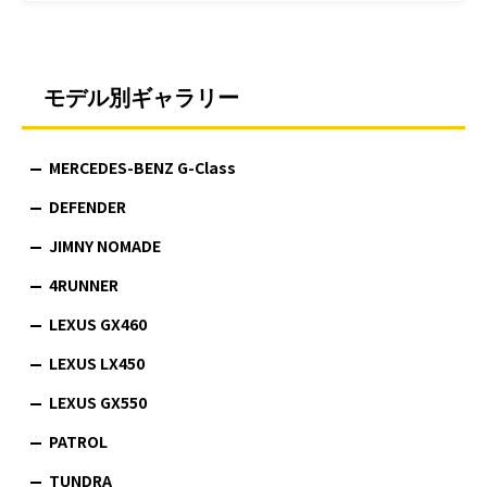
モデル別ギャラリー
MERCEDES-BENZ G-Class
DEFENDER
JIMNY NOMADE
4RUNNER
LEXUS GX460
LEXUS LX450
LEXUS GX550
PATROL
TUNDRA