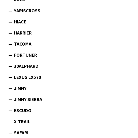
YARISCROSS
HIACE
HARRIER
TACOMA
FORTUNER
30ALPHARD
LEXUS LX570
JIMNY
JIMNY SIERRA
ESCUDO
X-TRAIL
SAFARI