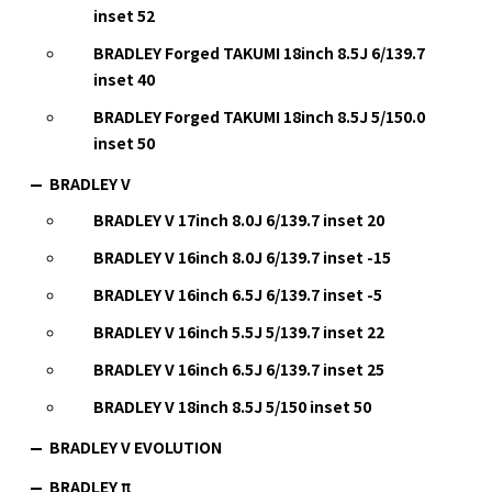
inset 52
BRADLEY Forged TAKUMI 18inch 8.5J 6/139.7
inset 40
BRADLEY Forged TAKUMI 18inch 8.5J 5/150.0
inset 50
BRADLEY V
BRADLEY V 17inch 8.0J 6/139.7 inset 20
BRADLEY V 16inch 8.0J 6/139.7 inset -15
BRADLEY V 16inch 6.5J 6/139.7 inset -5
BRADLEY V 16inch 5.5J 5/139.7 inset 22
BRADLEY V 16inch 6.5J 6/139.7 inset 25
BRADLEY V 18inch 8.5J 5/150 inset 50
BRADLEY V EVOLUTION
BRADLEY π