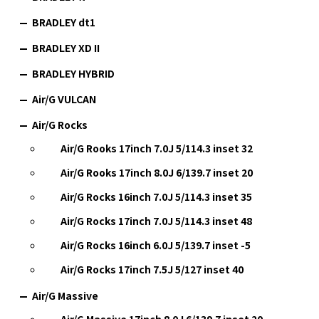
BRADLEY dt1
BRADLEY XD II
BRADLEY HYBRID
Air/G VULCAN
Air/G Rocks
Air/G Rooks 17inch 7.0J 5/114.3 inset 32
Air/G Rooks 17inch 8.0J 6/139.7 inset 20
Air/G Rocks 16inch 7.0J 5/114.3 inset 35
Air/G Rocks 17inch 7.0J 5/114.3 inset 48
Air/G Rocks 16inch 6.0J 5/139.7 inset -5
Air/G Rocks 17inch 7.5J 5/127 inset 40
Air/G Massive
Air/G Massive 17inch 8.0J 6/139.7 inset 20