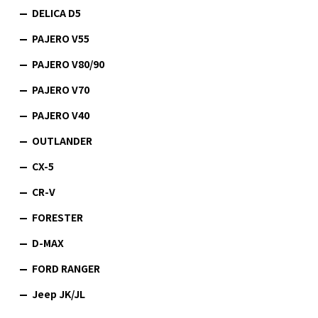
DELICA D5
PAJERO V55
PAJERO V80/90
PAJERO V70
PAJERO V40
OUTLANDER
CX-5
CR-V
FORESTER
D-MAX
FORD RANGER
Jeep JK/JL