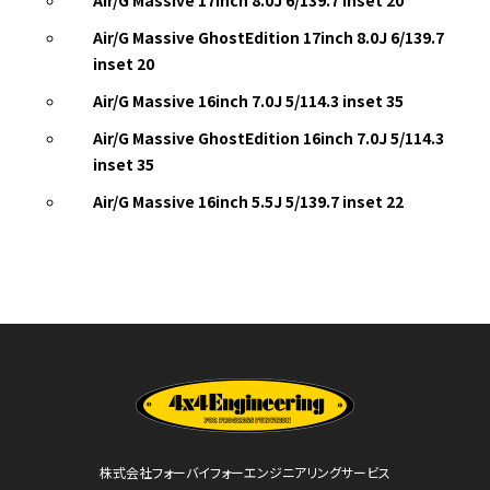
Air/G Massive GhostEdition 17inch 8.0J 6/139.7
inset 20
Air/G Massive 16inch 7.0J 5/114.3 inset 35
Air/G Massive GhostEdition 16inch 7.0J 5/114.3
inset 35
Air/G Massive 16inch 5.5J 5/139.7 inset 22
株式会社フォーバイフォーエンジニアリングサービス