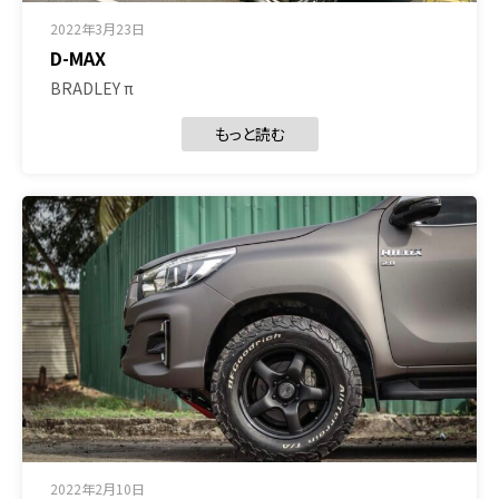
2022年3月23日
D-MAX
BRADLEY π
もっと読む
2022年2月10日