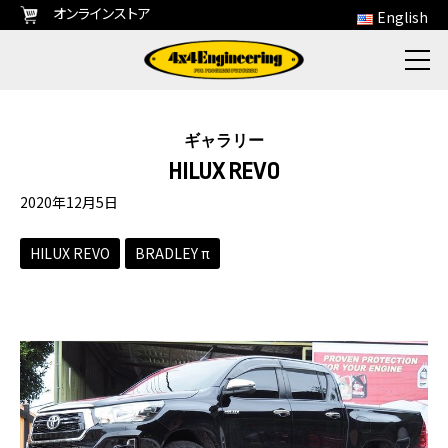
オンラインストア
English
ギャラリー
HILUX REVO
2020年12月5日
HILUX REVO
BRADLEY π