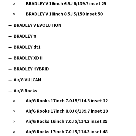
BRADLEY V 16inch 6.5J 6/139.7 inset 25
BRADLEY V 18inch 8.5J 5/150 inset 50
BRADLEY V EVOLUTION
BRADLEY π
BRADLEY dt1
BRADLEY XD II
BRADLEY HYBRID
Air/G VULCAN
Air/G Rocks
Air/G Rooks 17inch 7.0J 5/114.3 inset 32
Air/G Rooks 17inch 8.0J 6/139.7 inset 20
Air/G Rocks 16inch 7.0J 5/114.3 inset 35
Air/G Rocks 17inch 7.0J 5/114.3 inset 48