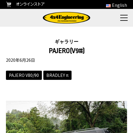
オンラインストア
English
ギャラリー
PAJERO(V9#)
2020年6月26日
PAJERO V80/90
BRADLEY π