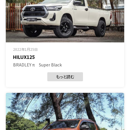
2022年1月25日
HILUX125
BRADLEY π Super Black
もっと読む