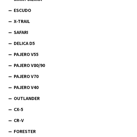
ESCUDO
X-TRAIL
SAFARI
DELICA D5
PAJERO V55
PAJERO V80/90
PAJERO V70
PAJERO V40
OUTLANDER
CX-5
CR-V
FORESTER