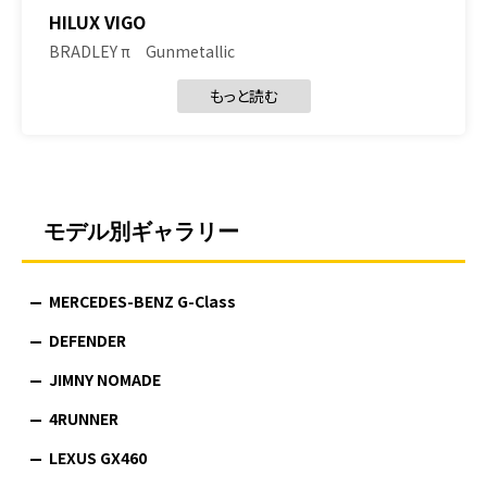
HILUX VIGO
BRADLEY π Gunmetallic
もっと読む
モデル別ギャラリー
MERCEDES-BENZ G-Class
DEFENDER
JIMNY NOMADE
4RUNNER
LEXUS GX460