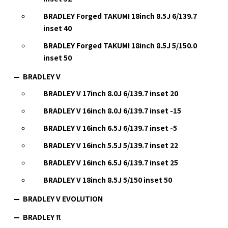
BRADLEY Forged TAKUMI 18inch 8.5J 6/139.7
inset 40
BRADLEY Forged TAKUMI 18inch 8.5J 5/150.0
inset 50
BRADLEY V
BRADLEY V 17inch 8.0J 6/139.7 inset 20
BRADLEY V 16inch 8.0J 6/139.7 inset -15
BRADLEY V 16inch 6.5J 6/139.7 inset -5
BRADLEY V 16inch 5.5J 5/139.7 inset 22
BRADLEY V 16inch 6.5J 6/139.7 inset 25
BRADLEY V 18inch 8.5J 5/150 inset 50
BRADLEY V EVOLUTION
BRADLEY π