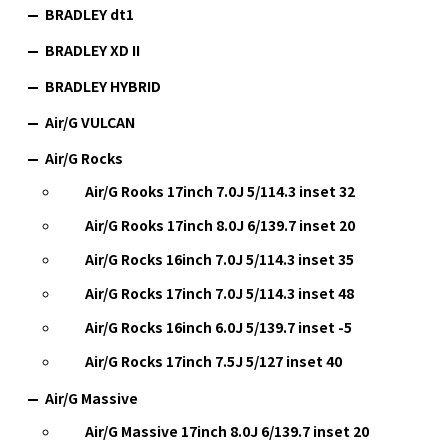
BRADLEY dt1
BRADLEY XD II
BRADLEY HYBRID
Air/G VULCAN
Air/G Rocks
Air/G Rooks 17inch 7.0J 5/114.3 inset 32
Air/G Rooks 17inch 8.0J 6/139.7 inset 20
Air/G Rocks 16inch 7.0J 5/114.3 inset 35
Air/G Rocks 17inch 7.0J 5/114.3 inset 48
Air/G Rocks 16inch 6.0J 5/139.7 inset -5
Air/G Rocks 17inch 7.5J 5/127 inset 40
Air/G Massive
Air/G Massive 17inch 8.0J 6/139.7 inset 20