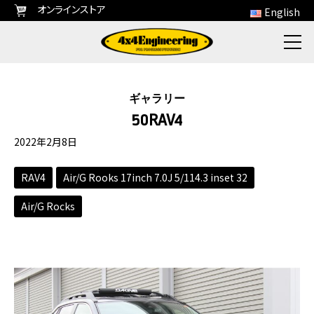
オンラインストア
English
ギャラリー
50RAV4
2022年2月8日
RAV4
Air/G Rooks 17inch 7.0J 5/114.3 inset 32
Air/G Rocks