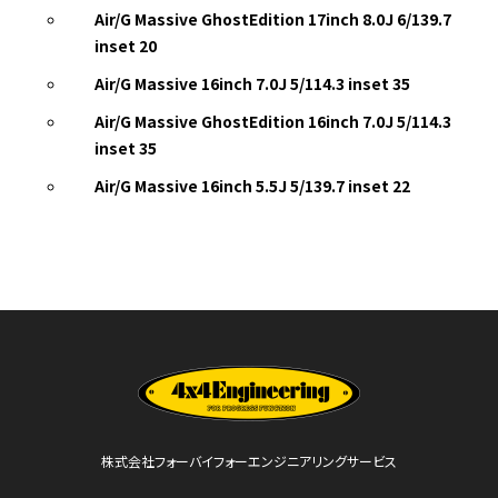
Air/G Massive GhostEdition 17inch 8.0J 6/139.7
inset 20
Air/G Massive 16inch 7.0J 5/114.3 inset 35
Air/G Massive GhostEdition 16inch 7.0J 5/114.3
inset 35
Air/G Massive 16inch 5.5J 5/139.7 inset 22
株式会社フォーバイフォーエンジニアリングサービス