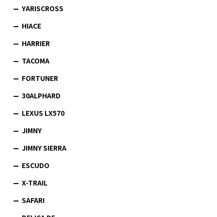
YARISCROSS
HIACE
HARRIER
TACOMA
FORTUNER
30ALPHARD
LEXUS LX570
JIMNY
JIMNY SIERRA
ESCUDO
X-TRAIL
SAFARI