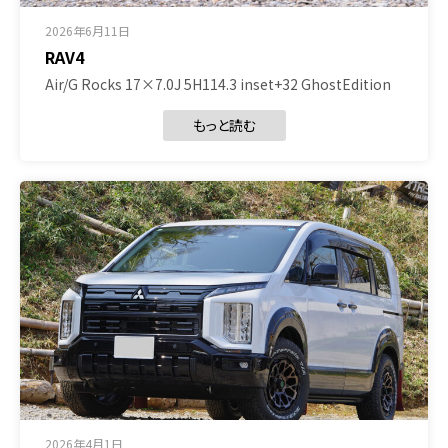
2026年6月11日
RAV4
Air/G Rocks 17×7.0J 5H114.3 inset+32 GhostEdition
もっと読む
2026年4月1日