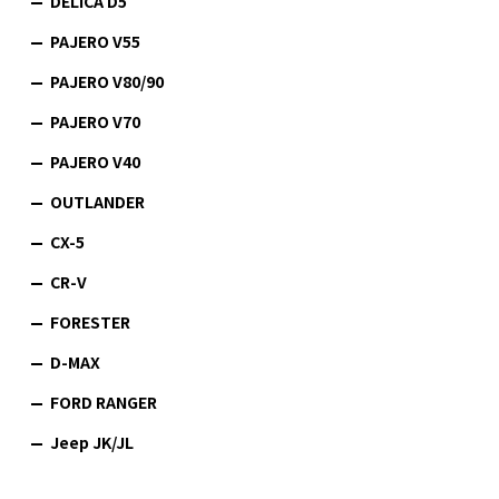
DELICA D5
PAJERO V55
PAJERO V80/90
PAJERO V70
PAJERO V40
OUTLANDER
CX-5
CR-V
FORESTER
D-MAX
FORD RANGER
Jeep JK/JL