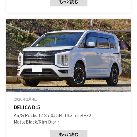
もっと読む
2026年2月4日
DELICA D:5
Air/G Rocks 17×7.0J 5H114.3 inset+32
MatteBlack/Rim Dia…
もっと読む