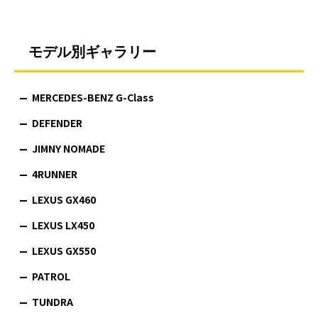
モデル別ギャラリー
MERCEDES-BENZ G-Class
DEFENDER
JIMNY NOMADE
4RUNNER
LEXUS GX460
LEXUS LX450
LEXUS GX550
PATROL
TUNDRA