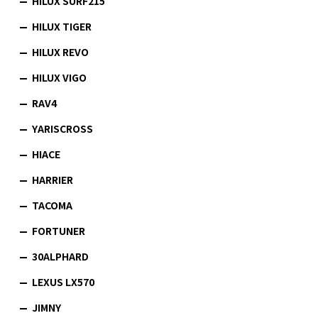
HILUX SURF215
HILUX TIGER
HILUX REVO
HILUX VIGO
RAV4
YARISCROSS
HIACE
HARRIER
TACOMA
FORTUNER
30ALPHARD
LEXUS LX570
JIMNY