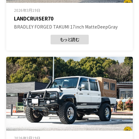
2026年3月19日
LANDCRUISER70
BRADLEY FORGED TAKUMI 17inch MatteDeepGray
もっと読む
2026年3月19日