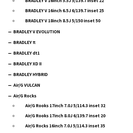
BRADLEY V 16inch 5.5J 5/139.7 inset 22
BRADLEY V 16inch 6.5J 6/139.7 inset 25
BRADLEY V 18inch 8.5J 5/150 inset 50
BRADLEY V EVOLUTION
BRADLEY π
BRADLEY dt1
BRADLEY XD II
BRADLEY HYBRID
Air/G VULCAN
Air/G Rocks
Air/G Rooks 17inch 7.0J 5/114.3 inset 32
Air/G Rooks 17inch 8.0J 6/139.7 inset 20
Air/G Rocks 16inch 7.0J 5/114.3 inset 35