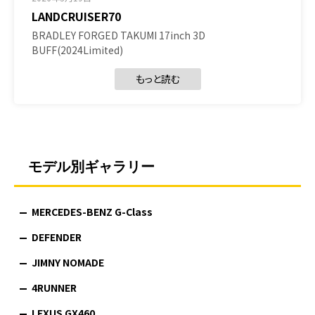
LANDCRUISER70
BRADLEY FORGED TAKUMI 17inch 3D
BUFF(2024Limited)
もっと読む
モデル別ギャラリー
MERCEDES-BENZ G-Class
DEFENDER
JIMNY NOMADE
4RUNNER
LEXUS GX460