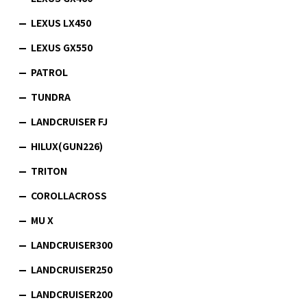
LEXUS LX450
LEXUS GX550
PATROL
TUNDRA
LANDCRUISER FJ
HILUX(GUN226)
TRITON
COROLLACROSS
MU X
LANDCRUISER300
LANDCRUISER250
LANDCRUISER200