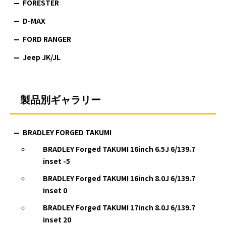
FORESTER
D-MAX
FORD RANGER
Jeep JK/JL
製品別ギャラリー
BRADLEY FORGED TAKUMI
BRADLEY Forged TAKUMI 16inch 6.5J 6/139.7
inset -5
BRADLEY Forged TAKUMI 16inch 8.0J 6/139.7
inset 0
BRADLEY Forged TAKUMI 17inch 8.0J 6/139.7
inset 20