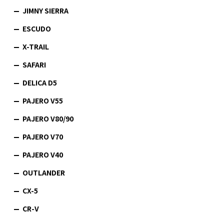
JIMNY SIERRA
ESCUDO
X-TRAIL
SAFARI
DELICA D5
PAJERO V55
PAJERO V80/90
PAJERO V70
PAJERO V40
OUTLANDER
CX-5
CR-V