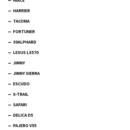
HARRIER
TACOMA
FORTUNER
30ALPHARD
LEXUS LX570
JIMNY
JIMNY SIERRA
ESCUDO
X-TRAIL
SAFARI
DELICA D5
PAJERO V55