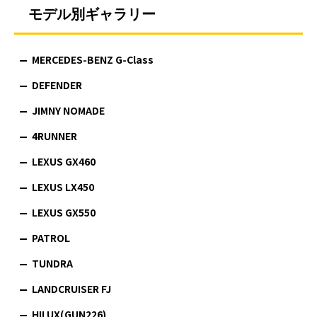
モデル別ギャラリー
MERCEDES-BENZ G-Class
DEFENDER
JIMNY NOMADE
4RUNNER
LEXUS GX460
LEXUS LX450
LEXUS GX550
PATROL
TUNDRA
LANDCRUISER FJ
HILUX(GUN226)