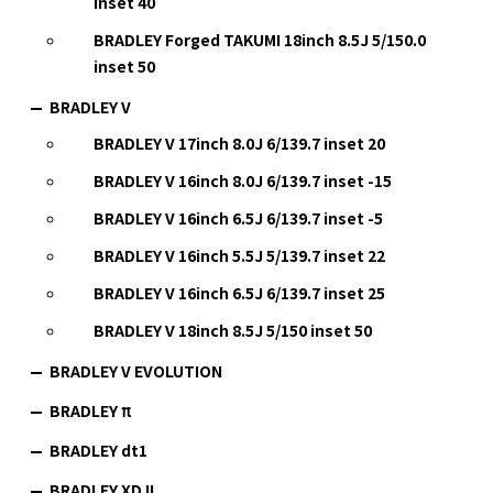
inset 40
BRADLEY Forged TAKUMI 18inch 8.5J 5/150.0
inset 50
BRADLEY V
BRADLEY V 17inch 8.0J 6/139.7 inset 20
BRADLEY V 16inch 8.0J 6/139.7 inset -15
BRADLEY V 16inch 6.5J 6/139.7 inset -5
BRADLEY V 16inch 5.5J 5/139.7 inset 22
BRADLEY V 16inch 6.5J 6/139.7 inset 25
BRADLEY V 18inch 8.5J 5/150 inset 50
BRADLEY V EVOLUTION
BRADLEY π
BRADLEY dt1
BRADLEY XD II