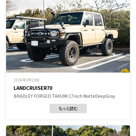
2026年3月19日
LANDCRUISER70
BRADLEY FORGED TAKUMI 17inch MatteDeepGray
もっと読む