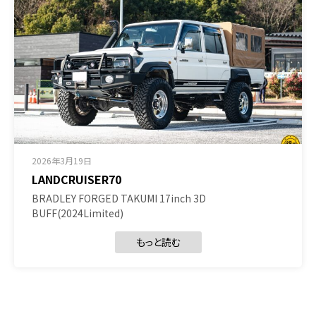
2026年3月19日
LANDCRUISER70
BRADLEY FORGED TAKUMI 17inch 3D
BUFF(2024Limited)
もっと読む