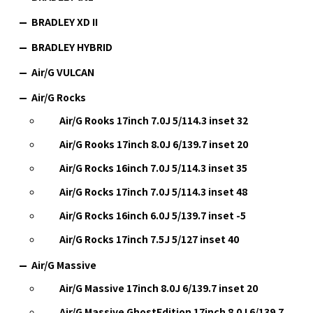
BRADLEY XD II
BRADLEY HYBRID
Air/G VULCAN
Air/G Rocks
Air/G Rooks 17inch 7.0J 5/114.3 inset 32
Air/G Rooks 17inch 8.0J 6/139.7 inset 20
Air/G Rocks 16inch 7.0J 5/114.3 inset 35
Air/G Rocks 17inch 7.0J 5/114.3 inset 48
Air/G Rocks 16inch 6.0J 5/139.7 inset -5
Air/G Rocks 17inch 7.5J 5/127 inset 40
Air/G Massive
Air/G Massive 17inch 8.0J 6/139.7 inset 20
Air/G Massive GhostEdition 17inch 8.0J 6/139.7