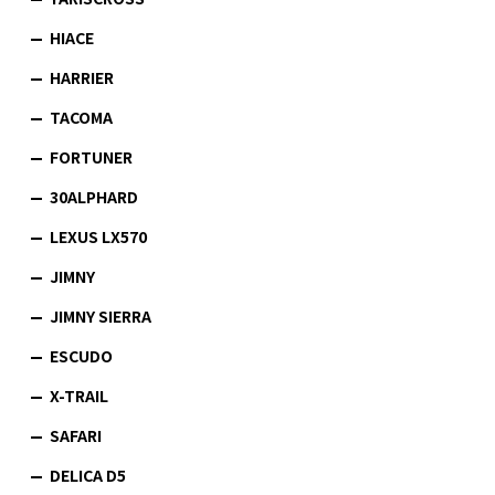
HIACE
HARRIER
TACOMA
FORTUNER
30ALPHARD
LEXUS LX570
JIMNY
JIMNY SIERRA
ESCUDO
X-TRAIL
SAFARI
DELICA D5