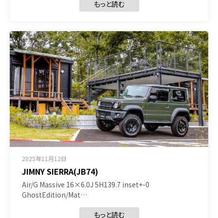
もっと読む
2025年11月12日
JIMNY SIERRA(JB74)
Air/G Massive 16×6.0J 5H139.7 inset+-0
GhostEdition/Mat…
もっと読む