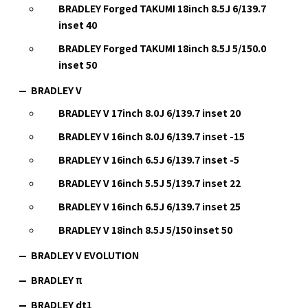
BRADLEY Forged TAKUMI 18inch 8.5J 6/139.7
inset 40
BRADLEY Forged TAKUMI 18inch 8.5J 5/150.0
inset 50
BRADLEY V
BRADLEY V 17inch 8.0J 6/139.7 inset 20
BRADLEY V 16inch 8.0J 6/139.7 inset -15
BRADLEY V 16inch 6.5J 6/139.7 inset -5
BRADLEY V 16inch 5.5J 5/139.7 inset 22
BRADLEY V 16inch 6.5J 6/139.7 inset 25
BRADLEY V 18inch 8.5J 5/150 inset 50
BRADLEY V EVOLUTION
BRADLEY π
BRADLEY dt1