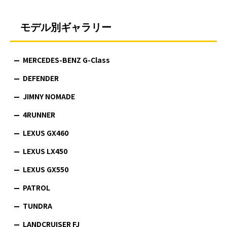
モデル別ギャラリー
MERCEDES-BENZ G-Class
DEFENDER
JIMNY NOMADE
4RUNNER
LEXUS GX460
LEXUS LX450
LEXUS GX550
PATROL
TUNDRA
LANDCRUISER FJ