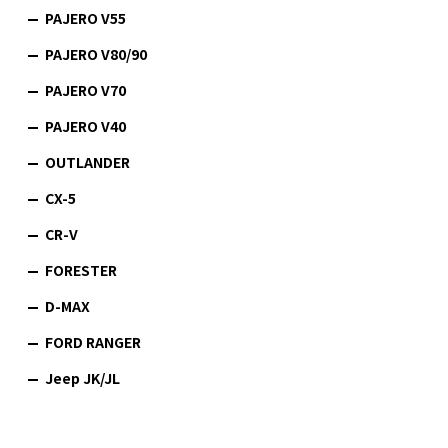
PAJERO V55
PAJERO V80/90
PAJERO V70
PAJERO V40
OUTLANDER
CX-5
CR-V
FORESTER
D-MAX
FORD RANGER
Jeep JK/JL