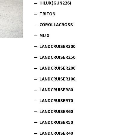
HILUX(GUN226)
TRITON
COROLLACROSS
MU X
LANDCRUISER300
LANDCRUISER250
LANDCRUISER200
LANDCRUISER100
LANDCRUISER80
LANDCRUISER70
LANDCRUISER60
LANDCRUISER50
LANDCRUISER40