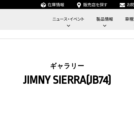
在庫情報
販売店を探す
お
ニュース・イベント
製品情報
車種
フォーバイフォーエンジニアリングサービス : 4x4 Engineering Service
ギャラリー
JIMNY SIERRA(JB74)