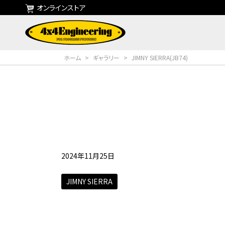
オンラインストア
ホーム
>
ギャラリー
>
JIMNY SIERRA(JB74)
2024年11月25日
JIMNY SIERRA