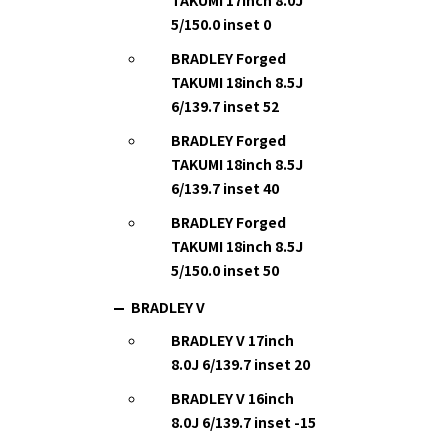
TAKUMI 17inch 8.0J
5/150.0 inset 0
BRADLEY Forged
TAKUMI 18inch 8.5J
6/139.7 inset 52
BRADLEY Forged
TAKUMI 18inch 8.5J
6/139.7 inset 40
BRADLEY Forged
TAKUMI 18inch 8.5J
5/150.0 inset 50
BRADLEY V
BRADLEY V 17inch
8.0J 6/139.7 inset 20
BRADLEY V 16inch
8.0J 6/139.7 inset -15