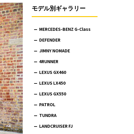
モデル別ギャラリー
MERCEDES-BENZ G-Class
DEFENDER
JIMNY NOMADE
4RUNNER
LEXUS GX460
LEXUS LX450
LEXUS GX550
PATROL
TUNDRA
LANDCRUISER FJ