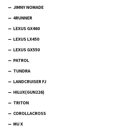
JIMNY NOMADE
4RUNNER
LEXUS GX460
LEXUS LX450
LEXUS GX550
PATROL
TUNDRA
LANDCRUISER FJ
HILUX(GUN226)
TRITON
COROLLACROSS
MU X