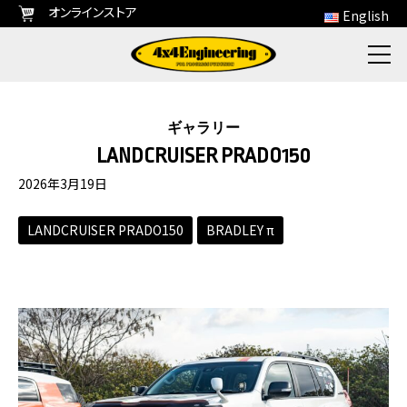
オンラインストア
English
ギャラリー
LANDCRUISER PRADO150
2026年3月19日
LANDCRUISER PRADO150
BRADLEY π