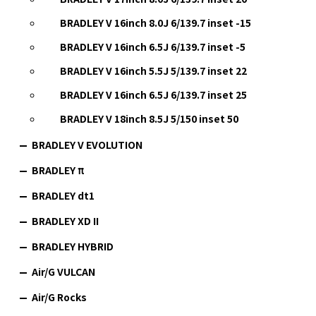
BRADLEY V 16inch 8.0J 6/139.7 inset -15
BRADLEY V 16inch 6.5J 6/139.7 inset -5
BRADLEY V 16inch 5.5J 5/139.7 inset 22
BRADLEY V 16inch 6.5J 6/139.7 inset 25
BRADLEY V 18inch 8.5J 5/150 inset 50
BRADLEY V EVOLUTION
BRADLEY π
BRADLEY dt1
BRADLEY XD II
BRADLEY HYBRID
Air/G VULCAN
Air/G Rocks