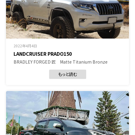
2022年4月4日
LANDCRUISER PRADO150
BRADLEY FORGED 匠 Matte Titanium Bronze
もっと読む