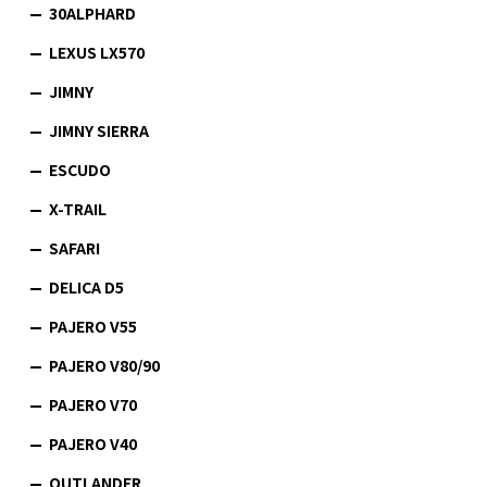
30ALPHARD
LEXUS LX570
JIMNY
JIMNY SIERRA
ESCUDO
X-TRAIL
SAFARI
DELICA D5
PAJERO V55
PAJERO V80/90
PAJERO V70
PAJERO V40
OUTLANDER