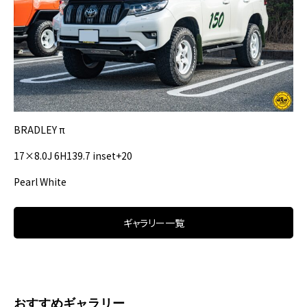
BRADLEY π
17×8.0J 6H139.7 inset+20
Pearl White
ギャラリー一覧
おすすめギャラリー