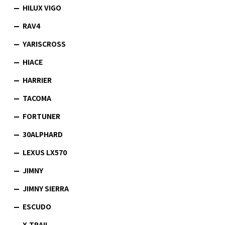
HILUX VIGO
RAV4
YARISCROSS
HIACE
HARRIER
TACOMA
FORTUNER
30ALPHARD
LEXUS LX570
JIMNY
JIMNY SIERRA
ESCUDO
X-TRAIL