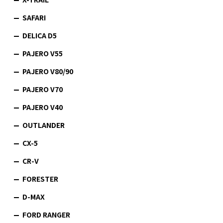
SAFARI
DELICA D5
PAJERO V55
PAJERO V80/90
PAJERO V70
PAJERO V40
OUTLANDER
CX-5
CR-V
FORESTER
D-MAX
FORD RANGER