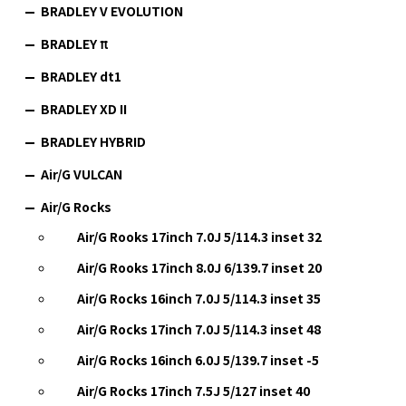
BRADLEY V EVOLUTION
BRADLEY π
BRADLEY dt1
BRADLEY XD II
BRADLEY HYBRID
Air/G VULCAN
Air/G Rocks
Air/G Rooks 17inch 7.0J 5/114.3 inset 32
Air/G Rooks 17inch 8.0J 6/139.7 inset 20
Air/G Rocks 16inch 7.0J 5/114.3 inset 35
Air/G Rocks 17inch 7.0J 5/114.3 inset 48
Air/G Rocks 16inch 6.0J 5/139.7 inset -5
Air/G Rocks 17inch 7.5J 5/127 inset 40