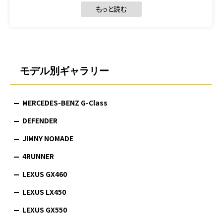
もっと読む
モデル別ギャラリー
MERCEDES-BENZ G-Class
DEFENDER
JIMNY NOMADE
4RUNNER
LEXUS GX460
LEXUS LX450
LEXUS GX550