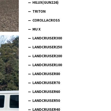
HILUX(GUN226)
TRITON
COROLLACROSS
MU X
LANDCRUISER300
LANDCRUISER250
LANDCRUISER200
LANDCRUISER100
LANDCRUISER80
LANDCRUISER70
LANDCRUISER60
LANDCRUISER50
LANDCRUISER40