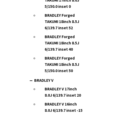
TAKUMI 17inch 8.0J
5/150.0 inset 0
BRADLEY Forged
TAKUMI 18inch 8.5J
6/139.7 inset 52
BRADLEY Forged
TAKUMI 18inch 8.5J
6/139.7 inset 40
BRADLEY Forged
TAKUMI 18inch 8.5J
5/150.0 inset 50
BRADLEY V
BRADLEY V 17inch
8.0J 6/139.7 inset 20
BRADLEY V 16inch
8.0J 6/139.7 inset -15