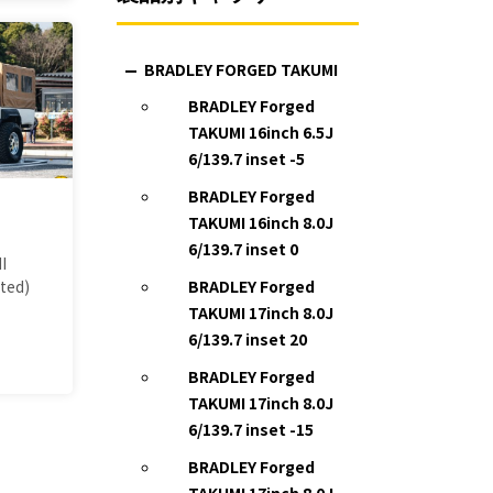
BRADLEY FORGED TAKUMI
BRADLEY Forged
TAKUMI 16inch 6.5J
6/139.7 inset -5
BRADLEY Forged
TAKUMI 16inch 8.0J
6/139.7 inset 0
I
ted)
BRADLEY Forged
TAKUMI 17inch 8.0J
6/139.7 inset 20
BRADLEY Forged
TAKUMI 17inch 8.0J
6/139.7 inset -15
BRADLEY Forged