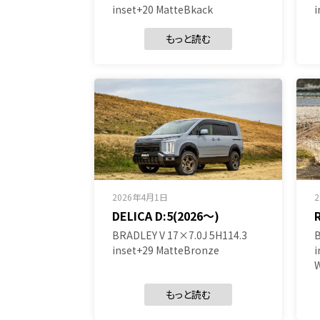
inset+20 MatteBkack
i
もっと読む
2026年4月1日
DELICA D:5(2026～)
BRADLEY V 17×7.0J 5H114.3
B
inset+29 MatteBronze
i
もっと読む