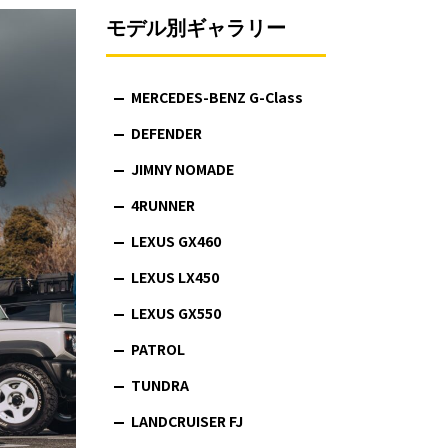
モデル別ギャラリー
MERCEDES-BENZ G-Class
DEFENDER
JIMNY NOMADE
4RUNNER
LEXUS GX460
LEXUS LX450
LEXUS GX550
PATROL
TUNDRA
LANDCRUISER FJ