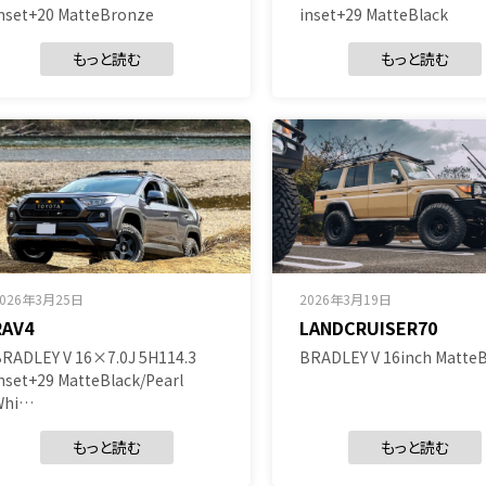
nset+20 MatteBronze
inset+29 MatteBlack
もっと読む
もっと読む
2026年3月25日
2026年3月19日
RAV4
LANDCRUISER70
RADLEY V 16×7.0J 5H114.3
BRADLEY V 16inch MatteB
nset+29 MatteBlack/Pearl
Whi…
もっと読む
もっと読む