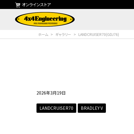
オンラインストア
ホーム
>
ギャラリー
>
LANDCRUISER70(GDJ76)
2026年3月19日
LANDCRUISER70
BRADLEY V