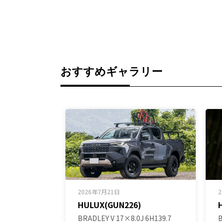
おすすめギャラリー
2026年7月21日
HULUX(GUN226)
BRADLEY V 17×8.0J 6H139.7
B