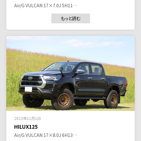
Air/G VULCAN 17×7.0J 5H11…
もっと読む
2023年11月1日
HILUX125
Air/G VULCAN 17×8.0J 6H13…