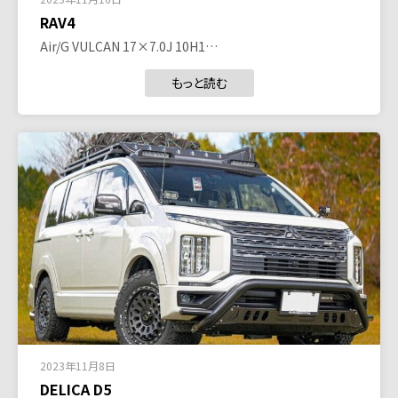
RAV4
Air/G VULCAN 17×7.0J 10H1…
もっと読む
2023年11月8日
DELICA D5