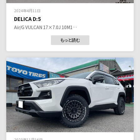
2024年4月11日
DELICA D:5
Air/G VULCAN 17×7.0J 10M1…
もっと読む
2023年11月16日