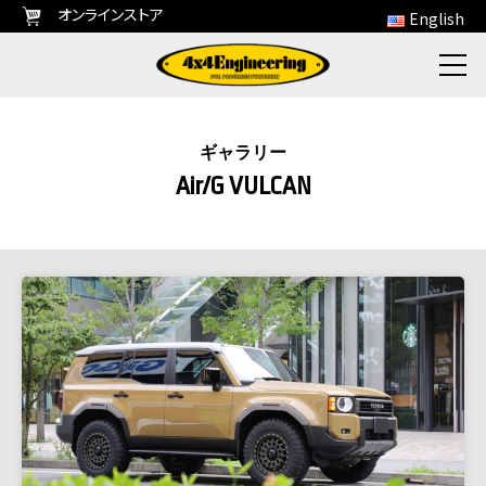
オンラインストア
English
ギャラリー
Air/G VULCAN