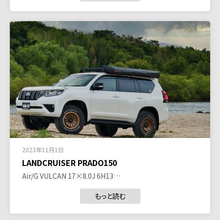
2023年11月1日
LANDCRUISER PRADO150
Air/G VULCAN 17×8.0J 6H13…
もっと読む