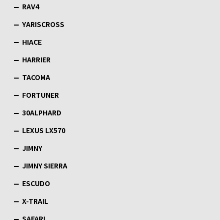
RAV4
YARISCROSS
HIACE
HARRIER
TACOMA
FORTUNER
30ALPHARD
LEXUS LX570
JIMNY
JIMNY SIERRA
ESCUDO
X-TRAIL
SAFARI