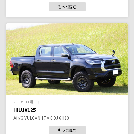
もっと読む
2023年11月1日
HILUX125
Air/G VULCAN 17×8.0J 6H13…
もっと読む