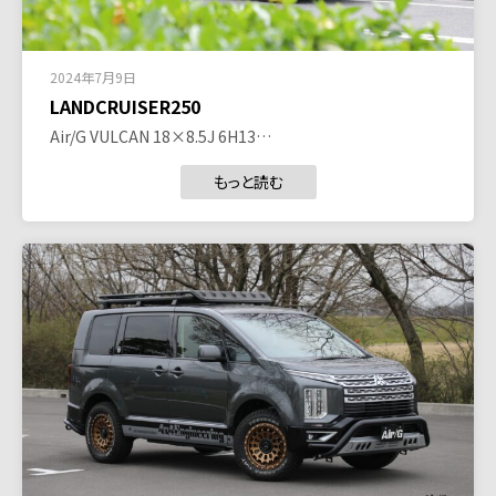
2024年7月9日
LANDCRUISER250
Air/G VULCAN 18×8.5J 6H13…
もっと読む