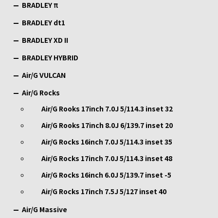
BRADLEY π
BRADLEY dt1
BRADLEY XD II
BRADLEY HYBRID
Air/G VULCAN
Air/G Rocks
Air/G Rooks 17inch 7.0J 5/114.3 inset 32
Air/G Rooks 17inch 8.0J 6/139.7 inset 20
Air/G Rocks 16inch 7.0J 5/114.3 inset 35
Air/G Rocks 17inch 7.0J 5/114.3 inset 48
Air/G Rocks 16inch 6.0J 5/139.7 inset -5
Air/G Rocks 17inch 7.5J 5/127 inset 40
Air/G Massive