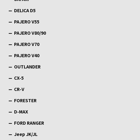
DELICA D5
PAJERO V55
PAJERO V80/90
PAJERO V70
PAJERO V40
OUTLANDER
CX-5
CR-V
FORESTER
D-MAX
FORD RANGER
Jeep JK/JL