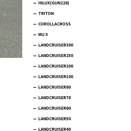
HILUX(GUN226)
TRITON
COROLLACROSS
MU X
LANDCRUISER300
LANDCRUISER250
LANDCRUISER200
LANDCRUISER100
LANDCRUISER80
LANDCRUISER70
LANDCRUISER60
LANDCRUISER50
LANDCRUISER40