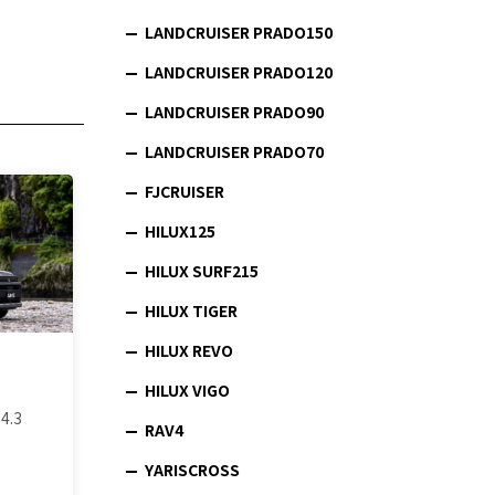
LANDCRUISER PRADO150
LANDCRUISER PRADO120
LANDCRUISER PRADO90
LANDCRUISER PRADO70
FJCRUISER
HILUX125
HILUX SURF215
HILUX TIGER
HILUX REVO
HILUX VIGO
4.3
RAV4
YARISCROSS