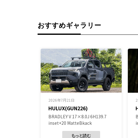
おすすめギャラリー
2026年7月21日
HULUX(GUN226)
BRADLEY V 17×8.0J 6H139.7
B
inset+20 MatteBkack
i
もっと読む