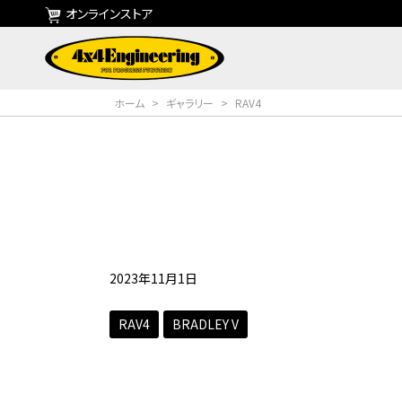
オンラインストア
ホーム
>
ギャラリー
>
RAV4
2023年11月1日
RAV4
BRADLEY V