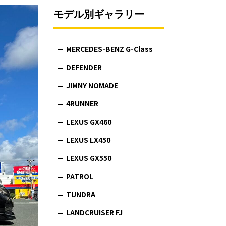
モデル別ギャラリー
MERCEDES-BENZ G-Class
DEFENDER
JIMNY NOMADE
4RUNNER
LEXUS GX460
LEXUS LX450
LEXUS GX550
PATROL
TUNDRA
LANDCRUISER FJ