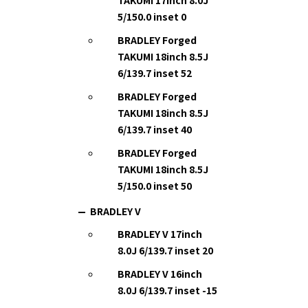
TAKUMI 17inch 8.0J
5/150.0 inset 0
BRADLEY Forged
TAKUMI 18inch 8.5J
6/139.7 inset 52
BRADLEY Forged
TAKUMI 18inch 8.5J
6/139.7 inset 40
BRADLEY Forged
TAKUMI 18inch 8.5J
5/150.0 inset 50
BRADLEY V
BRADLEY V 17inch
8.0J 6/139.7 inset 20
BRADLEY V 16inch
8.0J 6/139.7 inset -15