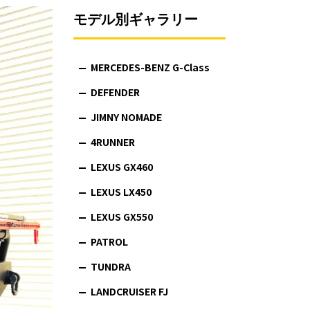
モデル別ギャラリー
MERCEDES-BENZ G-Class
DEFENDER
JIMNY NOMADE
4RUNNER
LEXUS GX460
LEXUS LX450
LEXUS GX550
PATROL
TUNDRA
LANDCRUISER FJ