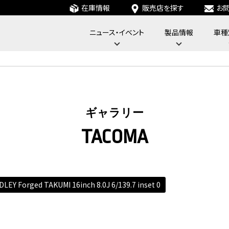
在庫情報
販売店を探す
お
ニュース・イベント
製品情報
車種
フォーバイフォーエンジニアリングサービス : 4x4 Engineering Service
ギャラリー
TACOMA
LEY Forged TAKUMI 16inch 8.0J 6/139.7 inset 0