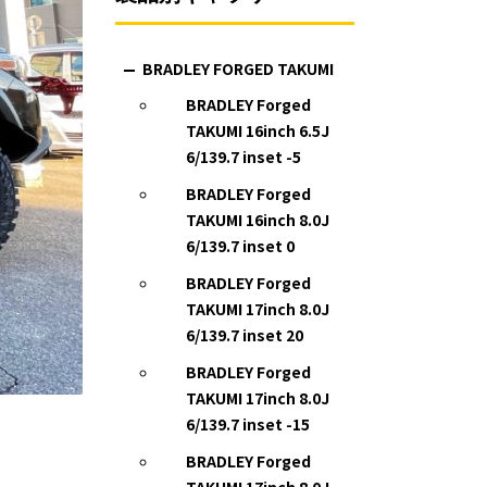
BRADLEY FORGED TAKUMI
BRADLEY Forged
TAKUMI 16inch 6.5J
6/139.7 inset -5
BRADLEY Forged
TAKUMI 16inch 8.0J
6/139.7 inset 0
BRADLEY Forged
TAKUMI 17inch 8.0J
6/139.7 inset 20
BRADLEY Forged
TAKUMI 17inch 8.0J
6/139.7 inset -15
BRADLEY Forged