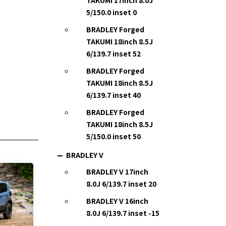
TAKUMI 17inch 8.0J
5/150.0 inset 0
BRADLEY Forged
TAKUMI 18inch 8.5J
6/139.7 inset 52
BRADLEY Forged
TAKUMI 18inch 8.5J
6/139.7 inset 40
BRADLEY Forged
TAKUMI 18inch 8.5J
5/150.0 inset 50
BRADLEY V
BRADLEY V 17inch
8.0J 6/139.7 inset 20
BRADLEY V 16inch
8.0J 6/139.7 inset -15