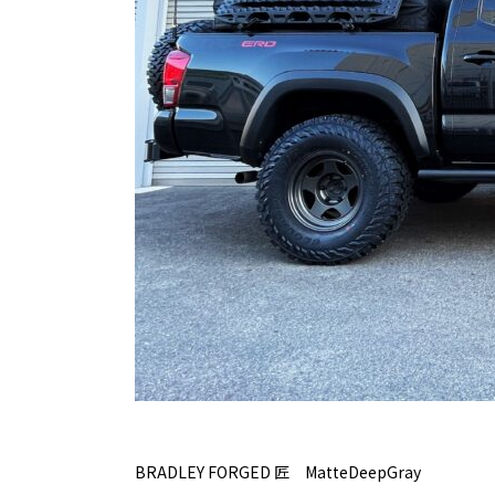
BRADLEY FORGED 匠 MatteDeepGray