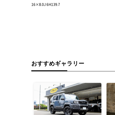
16×8.0J 6H139.7
おすすめギャラリー