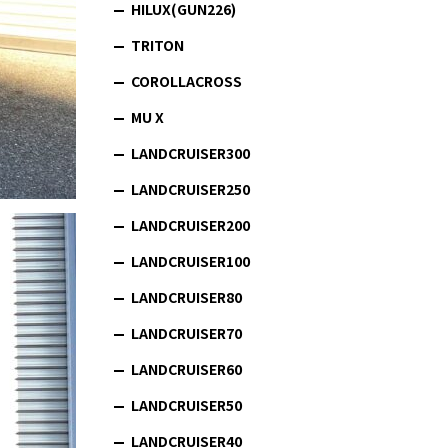
HILUX(GUN226)
TRITON
COROLLACROSS
MU X
LANDCRUISER300
LANDCRUISER250
LANDCRUISER200
LANDCRUISER100
LANDCRUISER80
LANDCRUISER70
LANDCRUISER60
LANDCRUISER50
LANDCRUISER40