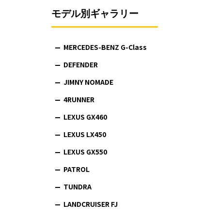
モデル別ギャラリー
MERCEDES-BENZ G-Class
DEFENDER
JIMNY NOMADE
4RUNNER
LEXUS GX460
LEXUS LX450
LEXUS GX550
PATROL
TUNDRA
LANDCRUISER FJ