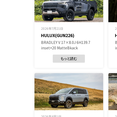
2026年7月21日
HULUX(GUN226)
BRADLEY V 17×8.0J 6H139.7
B
inset+20 MatteBkack
i
もっと読む
2026年4月1日