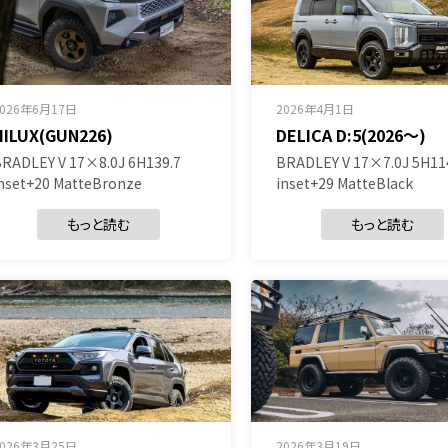
2026年6月17日
2026年4月1日
HILUX(GUN226)
DELICA D:5(2026～)
RADLEY V 17×8.0J 6H139.7
BRADLEY V 17×7.0J 5H11
nset+20 MatteBronze
inset+29 MatteBlack
もっと読む
もっと読む
2026年3月25日
2026年3月19日