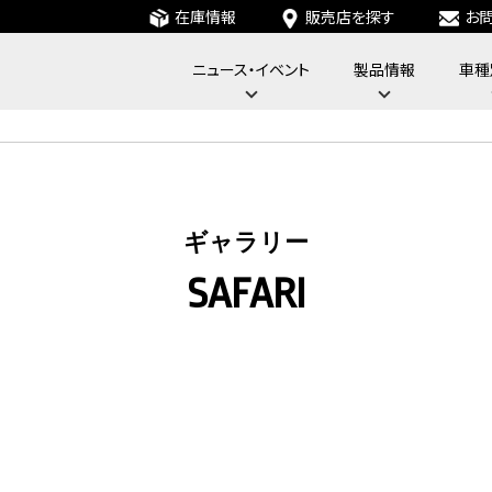
在庫情報
販売店を探す
お
ニュース・イベント
製品情報
車種
フォーバイフォーエンジニアリングサービス : 4x4 Engineering Service
ギャラリー
SAFARI