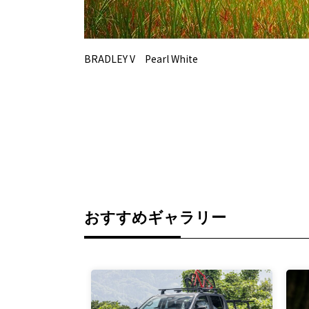
BRADLEY V Pearl White
おすすめギャラリー