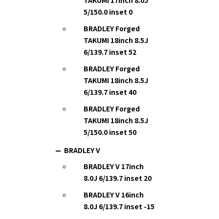
TAKUMI 17inch 8.0J
5/150.0 inset 0
BRADLEY Forged
TAKUMI 18inch 8.5J
6/139.7 inset 52
BRADLEY Forged
TAKUMI 18inch 8.5J
6/139.7 inset 40
BRADLEY Forged
TAKUMI 18inch 8.5J
5/150.0 inset 50
BRADLEY V
BRADLEY V 17inch
8.0J 6/139.7 inset 20
BRADLEY V 16inch
8.0J 6/139.7 inset -15