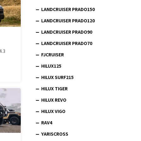
LANDCRUISER PRADO150
LANDCRUISER PRADO120
LANDCRUISER PRADO90
LANDCRUISER PRADO70
4.3
FJCRUISER
HILUX125
HILUX SURF215
HILUX TIGER
HILUX REVO
HILUX VIGO
RAV4
YARISCROSS