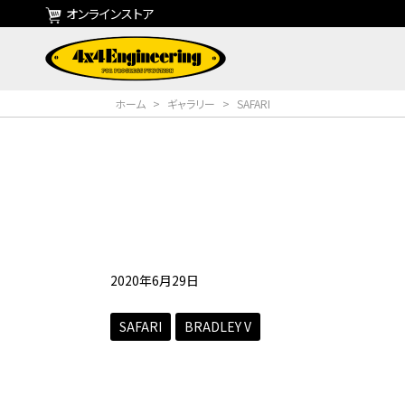
オンラインストア
ホーム
>
ギャラリー
>
SAFARI
2020年6月29日
SAFARI
BRADLEY V