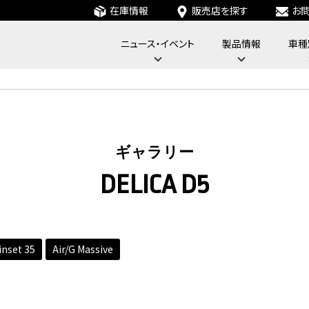
在庫情報
販売店を探す
お
ニュース・イベント
製品情報
車種
フォーバイフォーエンジニアリングサービス : 4x4 Engineering Service
ギャラリー
DELICA D5
inset 35
Air/G Massive