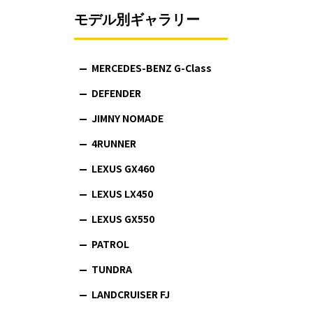
モデル別ギャラリー
MERCEDES-BENZ G-Class
DEFENDER
JIMNY NOMADE
4RUNNER
LEXUS GX460
LEXUS LX450
LEXUS GX550
PATROL
TUNDRA
LANDCRUISER FJ