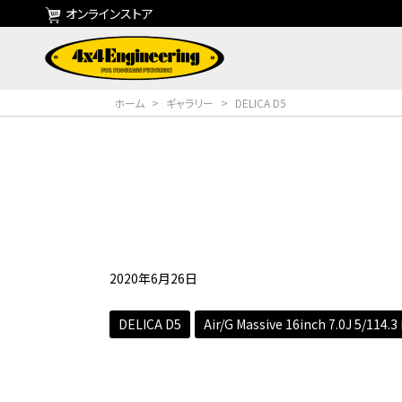
オンラインストア
ホーム
>
ギャラリー
>
DELICA D5
2020年6月26日
DELICA D5
Air/G Massive 16inch 7.0J 5/114.3 