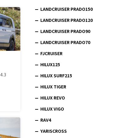
LANDCRUISER PRADO150
LANDCRUISER PRADO120
LANDCRUISER PRADO90
LANDCRUISER PRADO70
FJCRUISER
HILUX125
4.3
HILUX SURF215
HILUX TIGER
HILUX REVO
HILUX VIGO
RAV4
YARISCROSS