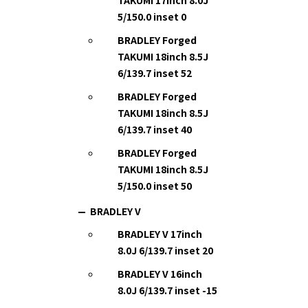
TAKUMI 17inch 8.0J
5/150.0 inset 0
BRADLEY Forged
TAKUMI 18inch 8.5J
6/139.7 inset 52
BRADLEY Forged
TAKUMI 18inch 8.5J
6/139.7 inset 40
BRADLEY Forged
TAKUMI 18inch 8.5J
5/150.0 inset 50
BRADLEY V
BRADLEY V 17inch
8.0J 6/139.7 inset 20
BRADLEY V 16inch
8.0J 6/139.7 inset -15