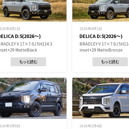
2026年4月1日
2026年4月1日
DELICA D:5(2026～)
DELICA D:5(2026～)
RADLEY V 17×7.0J 5H114.3
BRADLEY V 17×7.0J 5H11
nset+29 MatteBlack
inset+29 MatteBronze
もっと読む
もっと読む
2026年3月9日
2026年2月4日