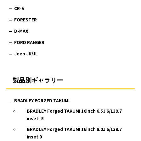
CR-V
FORESTER
D-MAX
FORD RANGER
Jeep JK/JL
製品別ギャラリー
BRADLEY FORGED TAKUMI
BRADLEY Forged TAKUMI 16inch 6.5J 6/139.7
inset -5
BRADLEY Forged TAKUMI 16inch 8.0J 6/139.7
inset 0