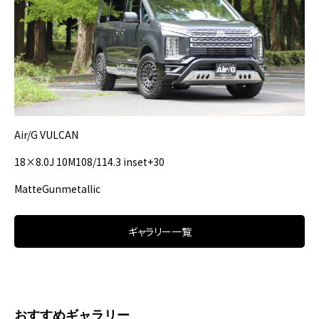
Air/G VULCAN
18×8.0J 10M108/114.3 inset+30
MatteGunmetallic
ギャラリー一覧
おすすめギャラリー