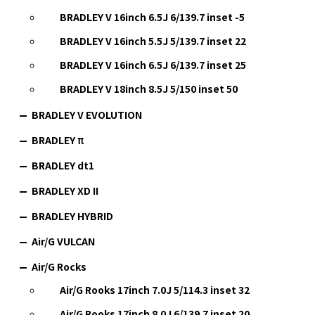
BRADLEY V 16inch 6.5J 6/139.7 inset -5
BRADLEY V 16inch 5.5J 5/139.7 inset 22
BRADLEY V 16inch 6.5J 6/139.7 inset 25
BRADLEY V 18inch 8.5J 5/150 inset 50
BRADLEY V EVOLUTION
BRADLEY π
BRADLEY dt1
BRADLEY XD II
BRADLEY HYBRID
Air/G VULCAN
Air/G Rocks
Air/G Rooks 17inch 7.0J 5/114.3 inset 32
Air/G Rooks 17inch 8.0J 6/139.7 inset 20