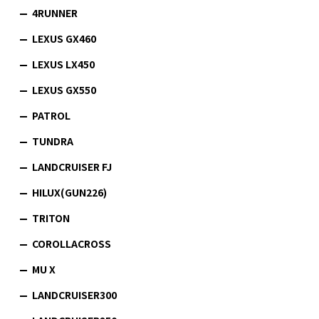
4RUNNER
LEXUS GX460
LEXUS LX450
LEXUS GX550
PATROL
TUNDRA
LANDCRUISER FJ
HILUX(GUN226)
TRITON
COROLLACROSS
MU X
LANDCRUISER300