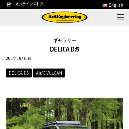
オンラインストア
English
ギャラリー
DELICA D:5
2024年9月6日
DELICA D5
Air/G VULCAN