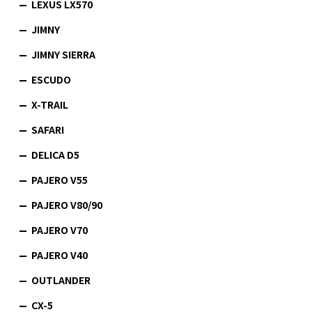
LEXUS LX570
JIMNY
JIMNY SIERRA
ESCUDO
X-TRAIL
SAFARI
DELICA D5
PAJERO V55
PAJERO V80/90
PAJERO V70
PAJERO V40
OUTLANDER
CX-5