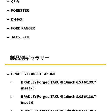
CR-V
FORESTER
D-MAX
FORD RANGER
Jeep JK/JL
製品別ギャラリー
BRADLEY FORGED TAKUMI
BRADLEY Forged TAKUMI 16inch 6.5J 6/139.7
inset -5
BRADLEY Forged TAKUMI 16inch 8.0J 6/139.7
inset 0
BRADLEY Forged TAKUMI 17inch 8.0J 6/139.7