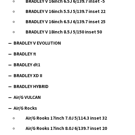
BRADLEY V 16inch 6.5J 6/139.7 inset -5
BRADLEY V 16inch 5.5J 5/139.7 inset 22
BRADLEY V 16inch 6.5J 6/139.7 inset 25
BRADLEY V 18inch 8.5J 5/150 inset 50
BRADLEY V EVOLUTION
BRADLEY π
BRADLEY dt1
BRADLEY XD II
BRADLEY HYBRID
Air/G VULCAN
Air/G Rocks
Air/G Rooks 17inch 7.0J 5/114.3 inset 32
Air/G Rooks 17inch 8.0J 6/139.7 inset 20