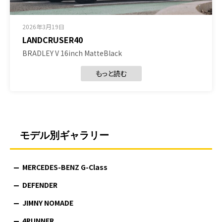
2026年3月19日
LANDCRUSER40
BRADLEY V 16inch MatteBlack
もっと読む
モデル別ギャラリー
MERCEDES-BENZ G-Class
DEFENDER
JIMNY NOMADE
4RUNNER