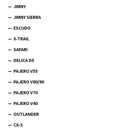
JIMNY
JIMNY SIERRA
ESCUDO
X-TRAIL
SAFARI
DELICA D5
PAJERO V55
PAJERO V80/90
PAJERO V70
PAJERO V40
OUTLANDER
CX-5