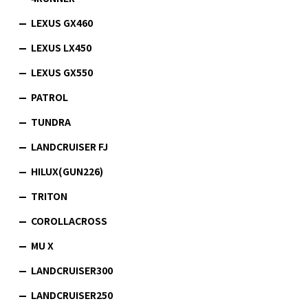
LEXUS GX460
LEXUS LX450
LEXUS GX550
PATROL
TUNDRA
LANDCRUISER FJ
HILUX(GUN226)
TRITON
COROLLACROSS
MU X
LANDCRUISER300
LANDCRUISER250