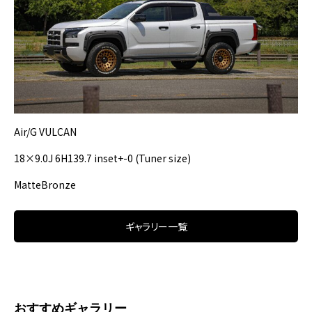
Air/G VULCAN
18×9.0J 6H139.7 inset+-0 (Tuner size)
MatteBronze
ギャラリー一覧
おすすめギャラリー