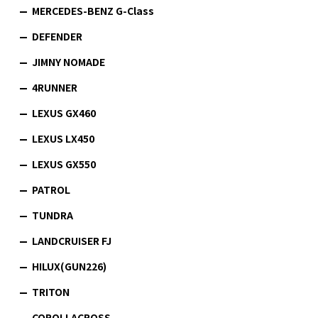
MERCEDES-BENZ G-Class
DEFENDER
JIMNY NOMADE
4RUNNER
LEXUS GX460
LEXUS LX450
LEXUS GX550
PATROL
TUNDRA
LANDCRUISER FJ
HILUX(GUN226)
TRITON
COROLLACROSS