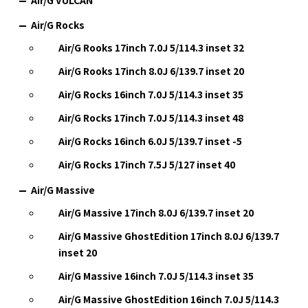
Air/G Rocks
Air/G Rooks 17inch 7.0J 5/114.3 inset 32
Air/G Rooks 17inch 8.0J 6/139.7 inset 20
Air/G Rocks 16inch 7.0J 5/114.3 inset 35
Air/G Rocks 17inch 7.0J 5/114.3 inset 48
Air/G Rocks 16inch 6.0J 5/139.7 inset -5
Air/G Rocks 17inch 7.5J 5/127 inset 40
Air/G Massive
Air/G Massive 17inch 8.0J 6/139.7 inset 20
Air/G Massive GhostEdition 17inch 8.0J 6/139.7
inset 20
Air/G Massive 16inch 7.0J 5/114.3 inset 35
Air/G Massive GhostEdition 16inch 7.0J 5/114.3