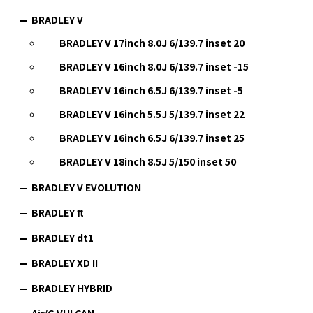
BRADLEY V
BRADLEY V 17inch 8.0J 6/139.7 inset 20
BRADLEY V 16inch 8.0J 6/139.7 inset -15
BRADLEY V 16inch 6.5J 6/139.7 inset -5
BRADLEY V 16inch 5.5J 5/139.7 inset 22
BRADLEY V 16inch 6.5J 6/139.7 inset 25
BRADLEY V 18inch 8.5J 5/150 inset 50
BRADLEY V EVOLUTION
BRADLEY π
BRADLEY dt1
BRADLEY XD II
BRADLEY HYBRID
Air/G VULCAN