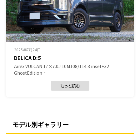
2025年7月24日
DELICA D:5
Air/G VULCAN 17×7.0J 10M108/114.3 inset+32
GhostEdition…
もっと読む
モデル別ギャラリー