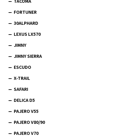
TACOMA
FORTUNER
30ALPHARD
LEXUS LX570
JIMNY
JIMNY SIERRA
ESCUDO
X-TRAIL
SAFARI
DELICA D5
PAJERO V55
PAJERO V80/90
PAJERO V70