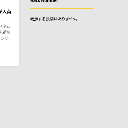
Back Number
が入荷
表示する投稿はありません。
カスタム
入荷の
ーシリー