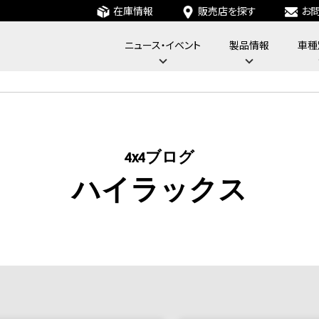
在庫情報
販売店を探す
お
ニュース・イベント
製品情報
車種
フォーバイフォーエンジニアリングサービス : 4x4 Engineering Service
4x4ブログ
ハイラックス