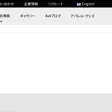
問い合わせ
企業情報
リクルート
English
別検索
ギャラリー
4x4ブログ
アパレル・グッズ