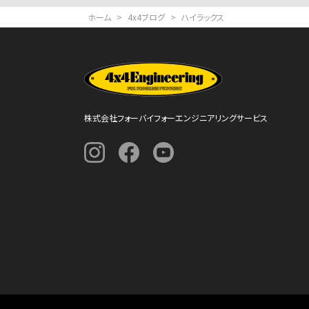
ジ
ホーム
>
4x4ブログ
>
ハイラックス
送
り
株式会社フォーバイフォーエンジニアリングサービス