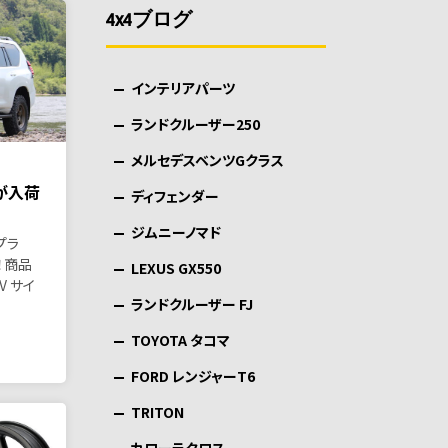
4x4ブログ
インテリアパーツ
ランドクルーザー250
メルセデスベンツGクラス
が入荷
ディフェンダー
ジムニーノマド
プラ
！商品
LEXUS GX550
V サイ
ランドクルーザー FJ
TOYOTA タコマ
FORD レンジャーT6
TRITON