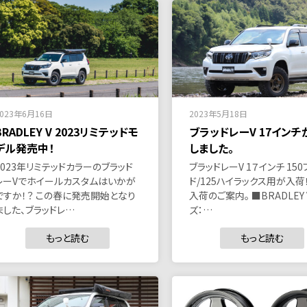
2023年6月16日
2023年5月18日
BRADLEY V 2023リミテッドモ
ブラッドレーV 17インチ
デル発売中！
しました。
2023年リミテッドカラーのブラッド
ブラッドレーV 1７インチ 150
レーVでホイールカスタムはいかが
ド/125ハイラックス用が入荷
ですか！？ この春に発売開始となり
入荷のご案内。 ■BRADLEY 
ました、ブラッドレ…
ズ：…
もっと読む
もっと読む