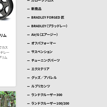
カローラクロス
新商品
BRADLEY FORGED 匠
BRADLEY（ブラッドレー）
Air/G（エアージー）
リム
オフパフォーマー
でカス
サスペンション
ッドレー
プリム
チューニングパーツ
エクステリア
グッズ／アパレル
ルブリカンツ
ランドクルーザー300
ランドクルーザー100/200