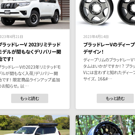
2023年4月21日
2023年4月14日
ブラッドレーV 2023リミテッド
ブラッドレーVのディープ
モデルが間もなくデリバリー開
デザイン！
始です！
ディープリムのブラッドレーV
タムはいかがですか！？ ブラ
ブラッドレーVの2023年リミテッドモ
Vには言わずと知れたディー
デルが間もなく入荷/デリバリー開
サイズ、 16&#…
始です！ 限定商品ラインアップ追加
のお知らせ。 以…
もっと読む
もっと読む