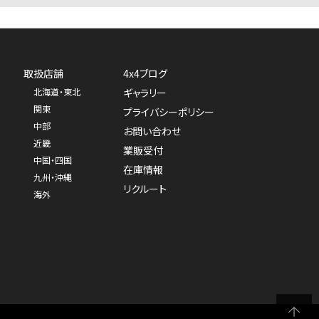
取扱店舗
4x4ブログ
北海道・東北
ギャラリー
関東
プライバシーポリシー
中部
お問い合わせ
近畿
業販受付
中国・四国
在庫情報
九州・沖縄
リクルート
海外