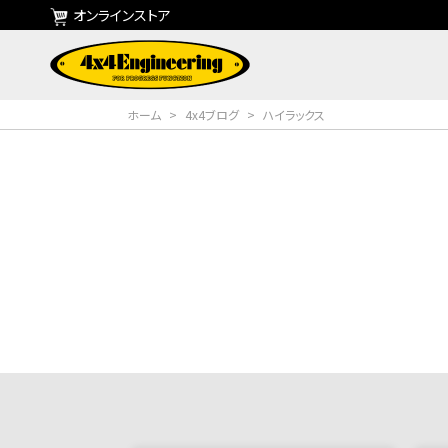
オンラインストア
ホーム
>
4x4ブログ
>
ハイラックス