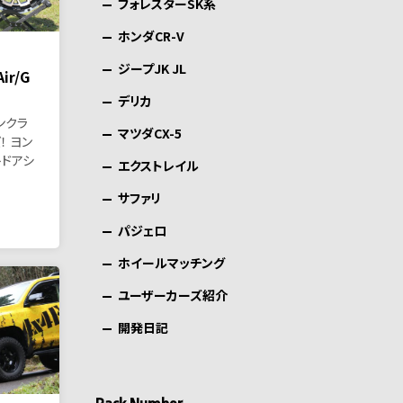
フォレスターSK系
ホンダCR-V
ジープJK JL
r/G
デリカ
ンクラ
マツダCX-5
！ ヨン
トドアシ
エクストレイル
サファリ
パジェロ
ホイールマッチング
ユーザーカーズ紹介
開発日記