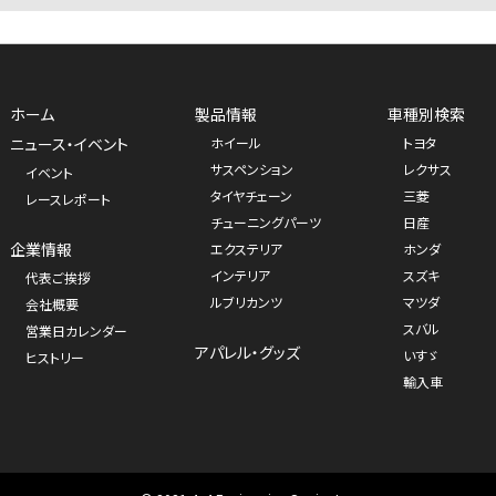
ホーム
製品情報
車種別検索
ニュース・イベント
ホイール
トヨタ
サスペンション
レクサス
イベント
タイヤチェーン
三菱
レースレポート
チューニングパーツ
日産
企業情報
エクステリア
ホンダ
インテリア
スズキ
代表ご挨拶
ルブリカンツ
マツダ
会社概要
スバル
営業日カレンダー
アパレル・グッズ
いすゞ
ヒストリー
輸入車