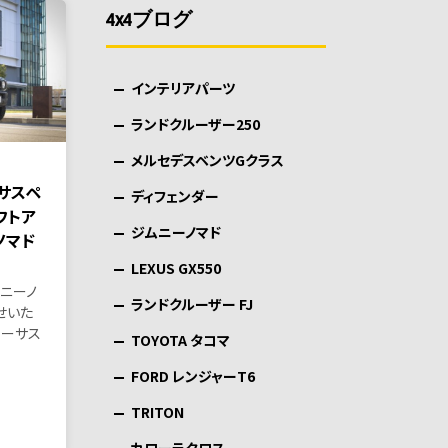
4x4ブログ
インテリアパーツ
ランドクルーザー250
メルセデスベンツGクラス
サスペ
ディフェンダー
フトア
ジムニーノマド
ノマド
LEXUS GX550
ニーノ
ランドクルーザー FJ
せいた
リーサス
TOYOTA タコマ
FORD レンジャーT6
TRITON