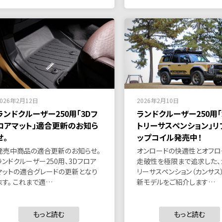
2026年2月12日
2026年2月10日
ランドクルーザー250用「3Dフ
ランドクルーザー250用
ロアマット」適合更新のお知ら
トリーサスペンション」リ
せ。
ップコイル発売中！
発売中商品の適合更新のお知らせ。
オンロードの快適性とオフロ
ランドクルーザー250用、3Dフロア
走破性を極限まで追求した、
マットの適合グレードの更新となり
リーサスペンション（カンサス
ます。 これまで適…
新モデルをご紹介します…
もっと読む
もっと読む