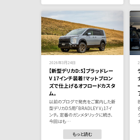
2026年3月24日
【新型デリカD:5】ブラッドレー
V 17インチ装着！マットブロン
ズで仕上げるオフロードカスタ
ム。
以前のブログで発売をご案内した新
型デリカD:5用「BRADLEY V」17イ
ンチ。 定番のガンメタリックに続き、
今回はも…
もっと読む