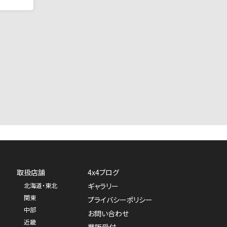
取扱店舗
4x4ブログ
北海道・東北
ギャラリー
関東
プライバシーポリシー
中部
お問い合わせ
近畿