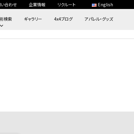
問い合わせ
企業情報
リクルート
English
別検索
ギャラリー
4x4ブログ
アパレル・グッズ