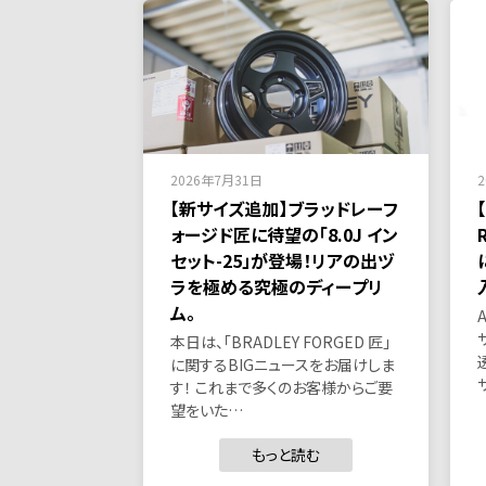
2026年7月31日
【新サイズ追加】ブラッドレーフ
ォージド匠に待望の「8.0J イン
セット-25」が登場！リアの出ヅ
ラを極める究極のディープリ
ム。
本日は、「BRADLEY FORGED 匠」
に関するBIGニュースをお届けしま
す！ これまで多くのお客様からご要
望をいた…
もっと読む