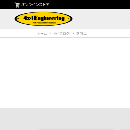
オンラインストア
ホーム
>
4x4ブログ
>
新商品