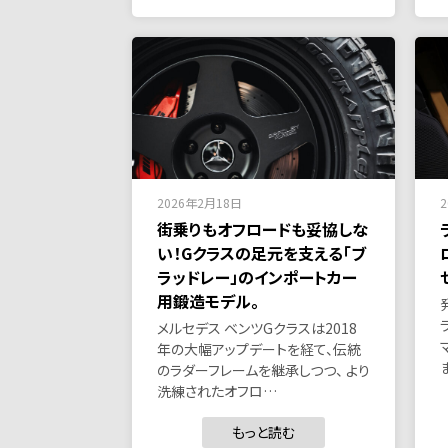
2026年2月18日
街乗りもオフロードも妥協しな
い！Gクラスの足元を支える「ブ
ラッドレー」のインポートカー
用鍛造モデル。
メルセデス ベンツGクラスは2018
年の大幅アップデートを経て、伝統
のラダーフレームを継承しつつ、 より
洗練されたオフロ…
もっと読む