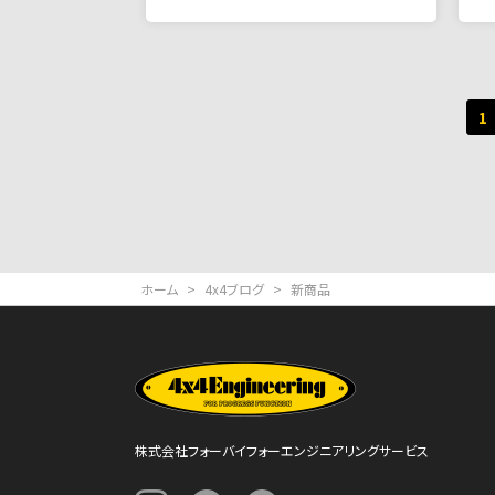
投
1
稿
の
ペ
ー
ジ
ホーム
>
4x4ブログ
>
新商品
送
り
株式会社フォーバイフォーエンジニアリングサービス