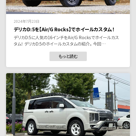
2024年7月23日
デリカD:5を【Air/G Rocks】でホイールカスタム！
デリカD:5に人気の16インチをAir/G Rocksでホイールカス
タム！ デリカD:5のホイールカスタムの紹介。 今回…
もっと読む