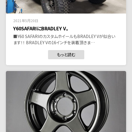
2021年5月20日
Y60SAFARIにBRADLEY V。
■Y60 SAFARIのカスタムホイールもBRADLEY Vが似合い
ます！！ BRADLEY Vの16インチを装着頂きま…
もっと読む