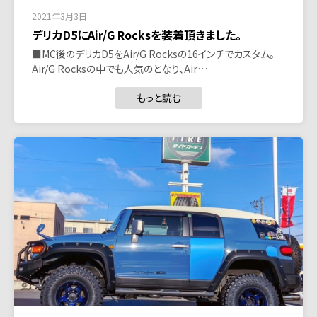
2021年3月3日
デリカD5にAir/G Rocksを装着頂きました。
■MC後のデリカD5をAir/G Rocksの16インチでカスタム。
Air/G Rocksの中でも人気のとなり、Air…
もっと読む