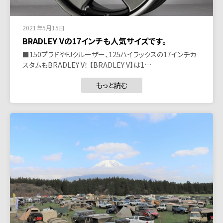
2021年5月15日
BRADLEY Vの17インチも人気サイズです。
■150プラドやFJクルーザー、125ハイラックスの17インチカ
スタムもBRADLEY V！ 【BRADLEY V】は1…
もっと読む