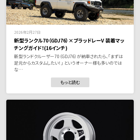
2026年2月27日
新型ランクル70（GDJ76）×ブラッドレーV 装着マッ
チングガイド！(16インチ)
新型ランドクルーザー70（GDJ76）が納車されたら、「まずは
足元からカスタムしたい！」 というオーナー様も多いのでは
な…
もっと読む