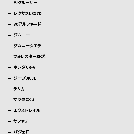
FJクルーザー
レクサスLX570
30アルファード
ジムニー
ジムニーシエラ
フォレスターSK系
ホンダCR-V
ジープJK JL
デリカ
マツダCX-5
エクストレイル
サファリ
パジェロ