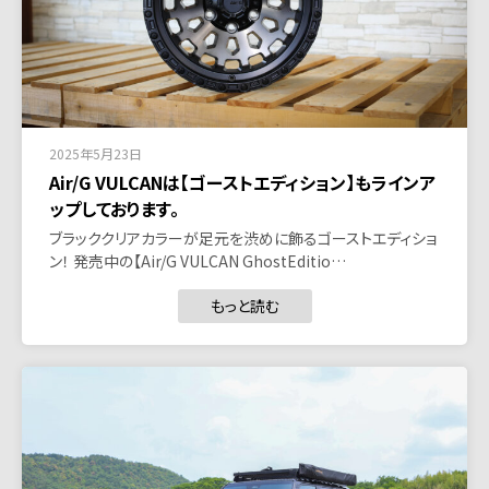
2025年5月23日
Air/G VULCANは【ゴーストエディション】もラインア
ップしております。
ブラッククリアカラーが足元を渋めに飾るゴーストエディショ
ン！ 発売中の【Air/G VULCAN GhostEditio…
もっと読む