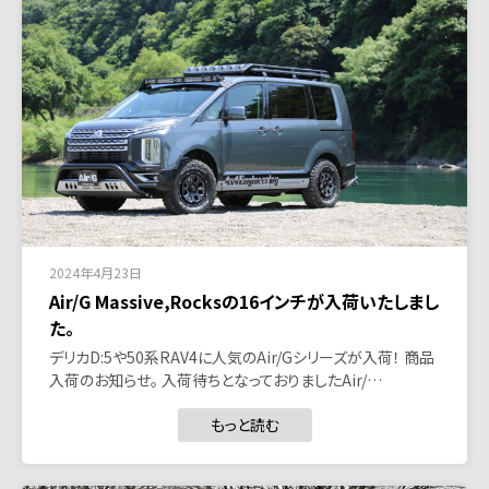
2024年4月23日
Air/G Massive,Rocksの16インチが入荷いたしまし
た。
デリカD:5や50系RAV4に人気のAir/Gシリーズが入荷！ 商品
入荷のお知らせ。 入荷待ちとなっておりましたAir/…
もっと読む