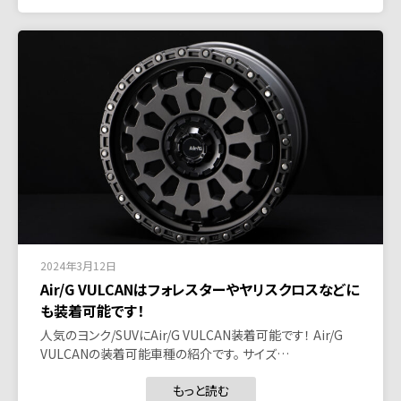
2024年3月12日
Air/G VULCANはフォレスターやヤリスクロスなどに
も装着可能です！
人気のヨンク/SUVにAir/G VULCAN装着可能です！ Air/G
VULCANの装着可能車種の紹介です。 サイズ…
もっと読む