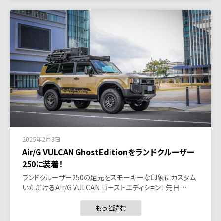
2025年2月3日
Air/G VULCAN GhostEditionをランドクルーザー
250に装着！
ランドクルーザー250の足元をスモーキーな印象にカスタム
いただけるAir/G VULCAN ゴーストエディション！ 先日…
もっと読む