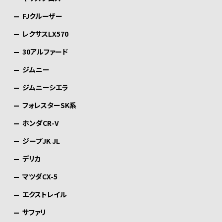
FJクルーザー
レクサスLX570
30アルファード
ジムニー
ジムニーシエラ
フォレスターSK系
ホンダCR-V
ジープJK JL
デリカ
マツダCX-5
エクストレイル
サファリ