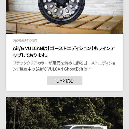
2025年5月23日
Air/G VULCANは【ゴーストエディション】もラインア
ップしております。
ブラッククリアカラーが足元を渋めに飾るゴーストエディショ
ン！ 発売中の【Air/G VULCAN GhostEditio…
もっと読む