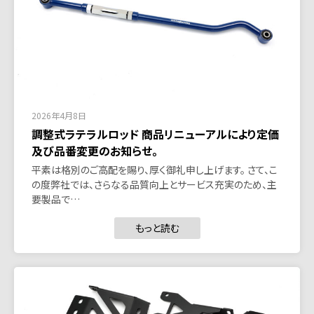
2026年4月8日
調整式ラテラルロッド 商品リニューアルにより定価
及び品番変更のお知らせ。
平素は格別のご高配を賜り、厚く御礼申し上げます。 さて、こ
の度弊社では、さらなる品質向上とサービス充実のため、主
要製品で…
もっと読む