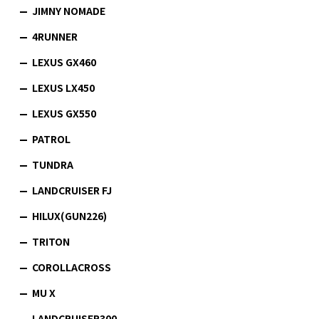
JIMNY NOMADE
4RUNNER
LEXUS GX460
LEXUS LX450
LEXUS GX550
PATROL
TUNDRA
LANDCRUISER FJ
HILUX(GUN226)
TRITON
COROLLACROSS
MU X
LANDCRUISER300