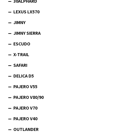
30ALPHARD
LEXUS LX570
JIMNY
JIMNY SIERRA
ESCUDO
X-TRAIL
SAFARI
DELICA D5
PAJERO V55
PAJERO V80/90
PAJERO V70
PAJERO V40
OUTLANDER