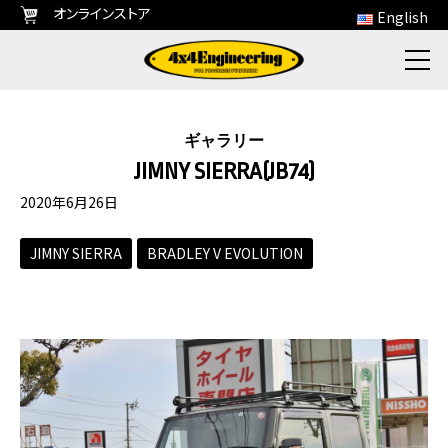
オンラインストア
English
ギャラリー
JIMNY SIERRA(JB74)
2020年6月26日
JIMNY SIERRA
BRADLEY V EVOLUTION