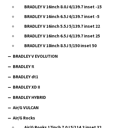
BRADLEY V 16inch 8.0J 6/139.7 inset -15
BRADLEY V 16inch 6.5J 6/139.7 inset -5
BRADLEY V 16inch 5.5J 5/139.7 inset 22
BRADLEY V 16inch 6.5J 6/139.7 inset 25
BRADLEY V 18inch 8.5J 5/150 inset 50
BRADLEY V EVOLUTION
BRADLEY π
BRADLEY dt1
BRADLEY XD II
BRADLEY HYBRID
Air/G VULCAN
Air/G Rocks
Air/G Rooks 17inch 7.0J 5/114.3 inset 32