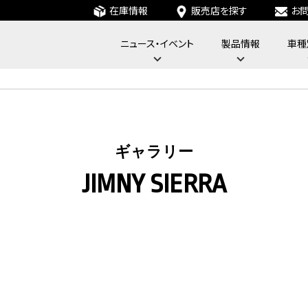
在庫情報
販売店を探す
お
ニュース・イベント
製品情報
車種
フォーバイフォーエンジニアリングサービス : 4x4 Engineering Service
ギャラリー
JIMNY SIERRA