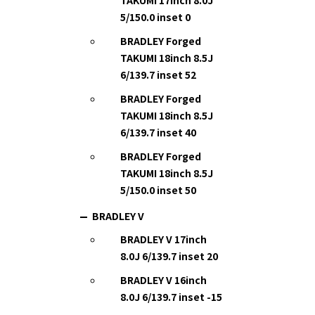
TAKUMI 17inch 8.0J
5/150.0 inset 0
BRADLEY Forged
TAKUMI 18inch 8.5J
6/139.7 inset 52
BRADLEY Forged
TAKUMI 18inch 8.5J
6/139.7 inset 40
BRADLEY Forged
TAKUMI 18inch 8.5J
5/150.0 inset 50
BRADLEY V
BRADLEY V 17inch
8.0J 6/139.7 inset 20
BRADLEY V 16inch
8.0J 6/139.7 inset -15