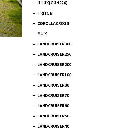
HILUX(GUN226)
TRITON
COROLLACROSS
MU X
LANDCRUISER300
LANDCRUISER250
LANDCRUISER200
LANDCRUISER100
LANDCRUISER80
LANDCRUISER70
LANDCRUISER60
LANDCRUISER50
LANDCRUISER40