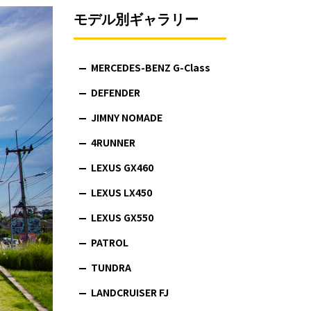
モデル別ギャラリー
MERCEDES-BENZ G-Class
DEFENDER
JIMNY NOMADE
4RUNNER
LEXUS GX460
LEXUS LX450
LEXUS GX550
PATROL
TUNDRA
LANDCRUISER FJ