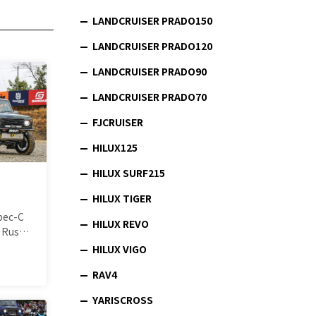
LANDCRUISER PRADO150
LANDCRUISER PRADO120
LANDCRUISER PRADO90
LANDCRUISER PRADO70
FJCRUISER
HILUX125
HILUX SURF215
HILUX TIGER
pec-C
HILUX REVO
0 Rus…
HILUX VIGO
RAV4
YARISCROSS