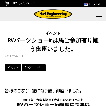
オンラインストア
English
イベント
RVパーツショーin群馬ご参加有り難
う御座いました。
2011年5月9日
イベント
FJクルーザー
皆様のご参加、誠に有り難う御座いました。