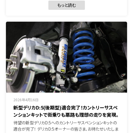
もっと読む
2026年4月16日
新型デリカD:5(後期型)適合完了！カントリーサスペ
ンションキットで街乗りも悪路も理想の走りを実現。
待望の新型デリカD:5へのカントリーサスペンションキットの
適合が完了！ デリカD:5オーナーの皆さま、お待たせいたしま